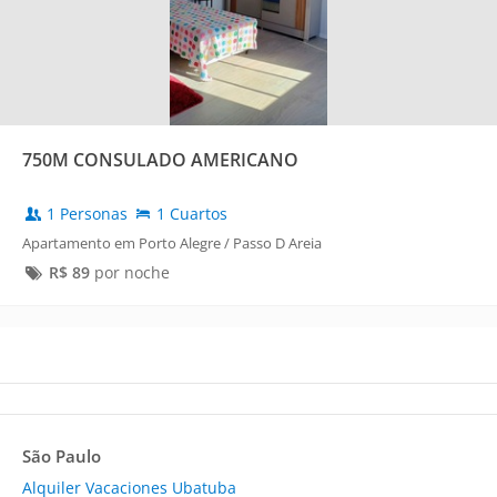
750M CONSULADO AMERICANO
1 Personas
1 Cuartos
Apartamento em Porto Alegre / Passo D Areia
R$
89
por noche
São Paulo
Alquiler Vacaciones Ubatuba