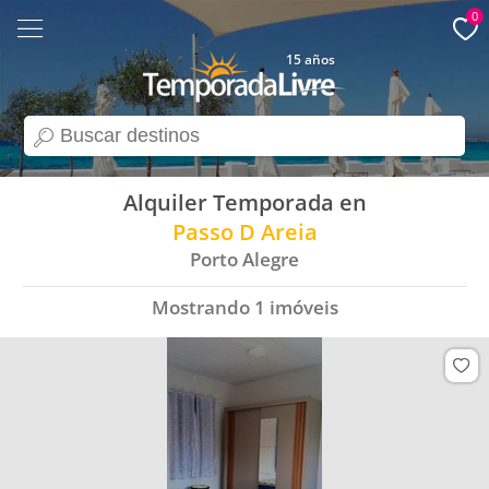
0
15 años
search
Alquiler Temporada en
Passo D Areia
Porto Alegre
Mostrando
1
imóveis