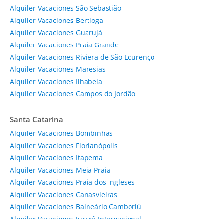
Alquiler Vacaciones São Sebastião
Alquiler Vacaciones Bertioga
Alquiler Vacaciones Guarujá
Alquiler Vacaciones Praia Grande
Alquiler Vacaciones Riviera de São Lourenço
Alquiler Vacaciones Maresias
Alquiler Vacaciones Ilhabela
Alquiler Vacaciones Campos do Jordão
Santa Catarina
Alquiler Vacaciones Bombinhas
Alquiler Vacaciones Florianópolis
Alquiler Vacaciones Itapema
Alquiler Vacaciones Meia Praia
Alquiler Vacaciones Praia dos Ingleses
Alquiler Vacaciones Canasvieiras
Alquiler Vacaciones Balneário Camboriú
Alquiler Vacaciones Jurerê Internacional