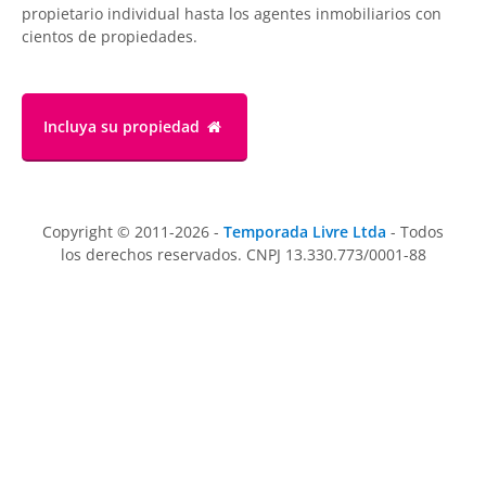
propietario individual hasta los agentes inmobiliarios con
cientos de propiedades.
Incluya su propiedad
Copyright © 2011-2026 -
Temporada Livre Ltda
- Todos
los derechos reservados. CNPJ 13.330.773/0001-88