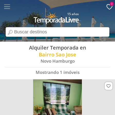
0
15 años
search
Alquiler Temporada en
Bairro Sao Jose
Novo Hamburgo
Mostrando
1
imóveis