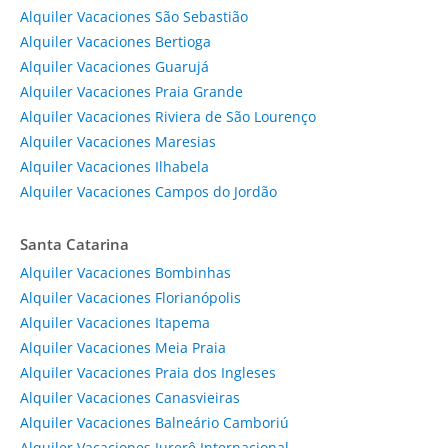
Alquiler Vacaciones São Sebastião
Alquiler Vacaciones Bertioga
Alquiler Vacaciones Guarujá
Alquiler Vacaciones Praia Grande
Alquiler Vacaciones Riviera de São Lourenço
Alquiler Vacaciones Maresias
Alquiler Vacaciones Ilhabela
Alquiler Vacaciones Campos do Jordão
Santa Catarina
Alquiler Vacaciones Bombinhas
Alquiler Vacaciones Florianópolis
Alquiler Vacaciones Itapema
Alquiler Vacaciones Meia Praia
Alquiler Vacaciones Praia dos Ingleses
Alquiler Vacaciones Canasvieiras
Alquiler Vacaciones Balneário Camboriú
Alquiler Vacaciones Jurerê Internacional