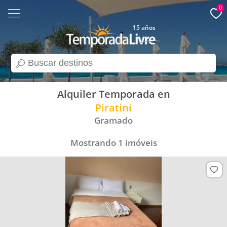
0
15 años
search
Alquiler Temporada en
Piratini
Gramado
Mostrando
1
imóveis