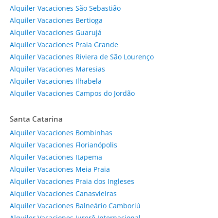
Alquiler Vacaciones São Sebastião
Alquiler Vacaciones Bertioga
Alquiler Vacaciones Guarujá
Alquiler Vacaciones Praia Grande
Alquiler Vacaciones Riviera de São Lourenço
Alquiler Vacaciones Maresias
Alquiler Vacaciones Ilhabela
Alquiler Vacaciones Campos do Jordão
Santa Catarina
Alquiler Vacaciones Bombinhas
Alquiler Vacaciones Florianópolis
Alquiler Vacaciones Itapema
Alquiler Vacaciones Meia Praia
Alquiler Vacaciones Praia dos Ingleses
Alquiler Vacaciones Canasvieiras
Alquiler Vacaciones Balneário Camboriú
Alquiler Vacaciones Jurerê Internacional