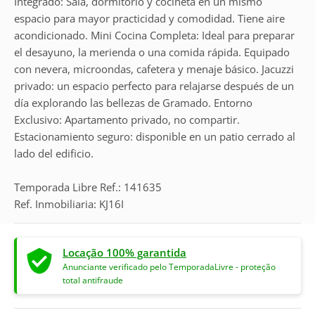
Integrado: Sala, dormitorio y cocineta en un mismo
espacio para mayor practicidad y comodidad. Tiene aire
acondicionado. Mini Cocina Completa: Ideal para preparar
el desayuno, la merienda o una comida rápida. Equipado
con nevera, microondas, cafetera y menaje básico. Jacuzzi
privado: un espacio perfecto para relajarse después de un
día explorando las bellezas de Gramado. Entorno
Exclusivo: Apartamento privado, no compartir.
Estacionamiento seguro: disponible en un patio cerrado al
lado del edificio.
Temporada Libre Ref.: 141635
Ref. Inmobiliaria: KJ16I
Locação 100% garantida
Anunciante verificado pelo TemporadaLivre - proteção
total antifraude