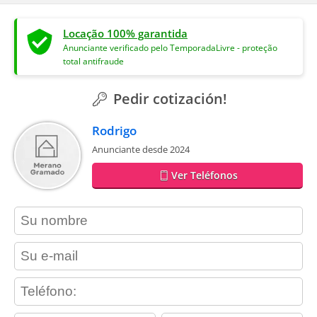
Locação 100% garantida
Anunciante verificado pelo TemporadaLivre - proteção
total antifraude
Pedir cotización!
Rodrigo
Anunciante desde 2024
Ver Teléfonos
contact_name
contact_email
contact_phone