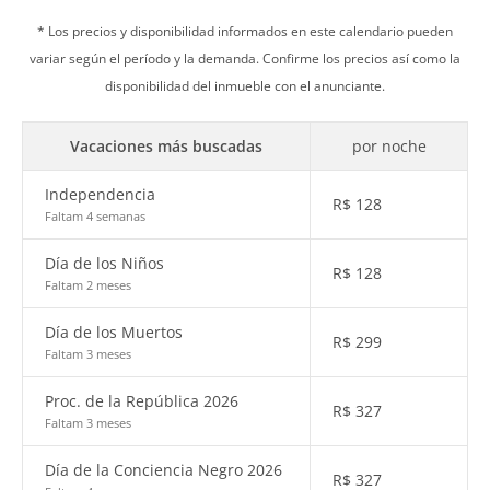
* Los precios y disponibilidad informados en este calendario pueden
variar según el período y la demanda. Confirme los precios así como la
disponibilidad del inmueble con el anunciante.
Vacaciones más buscadas
por noche
Independencia
R$
128
Faltam 4 semanas
Día de los Niños
R$
128
Faltam 2 meses
Día de los Muertos
R$
299
Faltam 3 meses
Proc. de la República 2026
R$
327
Faltam 3 meses
Día de la Conciencia Negro 2026
R$
327