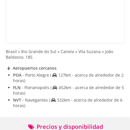
Brasil » Rio Grande do Sul » Canela » Vila Suzana » João
Baldasso, 185
Aeropuertos cercanos
POA
- Porto Alegre
(
127km - acerca de alrededor de 2
horas)
FLN
- Florianopolis
(
452km - acerca de alrededor de 5
horas)
NVT
- Navegantes
(
532km - acerca de alrededor de 6
horas)
Precios y disponibilidad