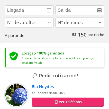
adults
children
150
R$
por noche
A partir de
Locação 100% garantida
Anunciante verificado pelo TemporadaLivre - proteção
total antifraude
Pedir cotización!
Bia Heydes
Anunciante desde 2022
Ver Teléfonos