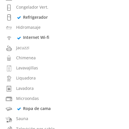
Congelador Vert.
Refrigerador
Hidromasaje
Internet Wi-fi
Jacuzzi
Chimenea
Lavavajillas
Liquadora
Lavadora
Microondas
Ropa de cama
Sauna
Televisión por cable