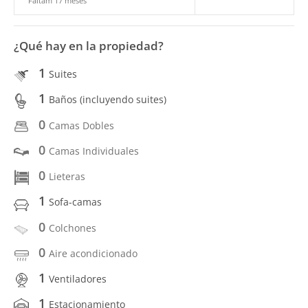
Faltam 17 meses
¿Qué hay en la propiedad?
1
Suites
1
Baños (incluyendo suites)
0
Camas Dobles
0
Camas Individuales
0
Lieteras
1
Sofa-camas
0
Colchones
0
Aire acondicionado
1
Ventiladores
1
Estacionamiento