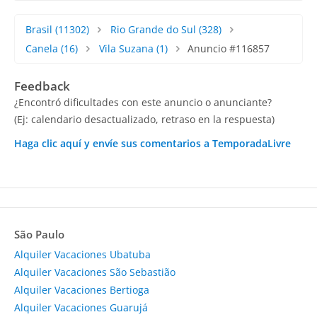
Brasil
(11302)
Rio Grande do Sul
(328)
Canela
(16)
Vila Suzana
(1)
Anuncio #116857
Feedback
¿Encontró dificultades con este anuncio o anunciante?
(Ej: calendario desactualizado, retraso en la respuesta)
Haga clic aquí y envíe sus comentarios a TemporadaLivre
São Paulo
Alquiler Vacaciones Ubatuba
Alquiler Vacaciones São Sebastião
Alquiler Vacaciones Bertioga
Alquiler Vacaciones Guarujá