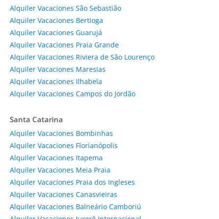
Alquiler Vacaciones São Sebastião
Alquiler Vacaciones Bertioga
Alquiler Vacaciones Guarujá
Alquiler Vacaciones Praia Grande
Alquiler Vacaciones Riviera de São Lourenço
Alquiler Vacaciones Maresias
Alquiler Vacaciones Ilhabela
Alquiler Vacaciones Campos do Jordão
Santa Catarina
Alquiler Vacaciones Bombinhas
Alquiler Vacaciones Florianópolis
Alquiler Vacaciones Itapema
Alquiler Vacaciones Meia Praia
Alquiler Vacaciones Praia dos Ingleses
Alquiler Vacaciones Canasvieiras
Alquiler Vacaciones Balneário Camboriú
Alquiler Vacaciones Jurerê Internacional