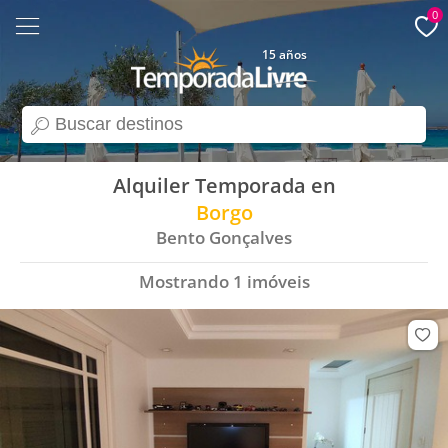
0
15 años
search
Alquiler Temporada en
Borgo
Bento Gonçalves
Mostrando
1
imóveis