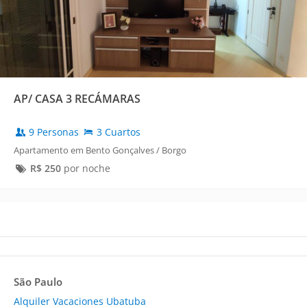
AP/ CASA 3 RECÁMARAS
9 Personas
3 Cuartos
Apartamento em Bento Gonçalves / Borgo
R$
250
por noche
São Paulo
Alquiler Vacaciones Ubatuba