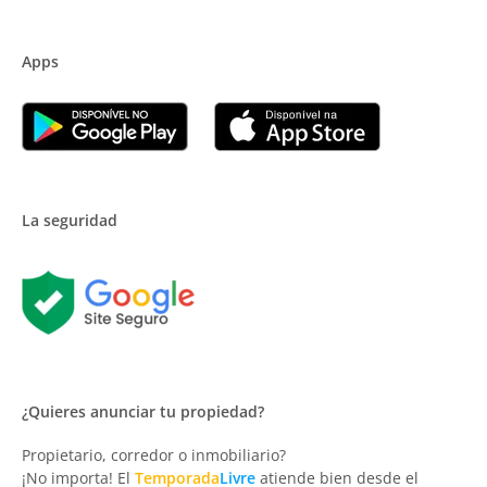
Apps
La seguridad
¿Quieres anunciar tu propiedad?
Propietario, corredor o inmobiliario?
¡No importa! El
Temporada
Livre
atiende bien desde el