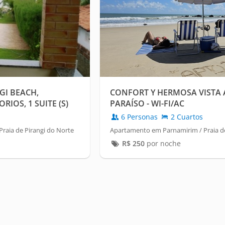
GI BEACH,
CONFORT Y HERMOSA VISTA 
IOS, 1 SUITE (S)
PARAÍSO - WI-FI/AC
6 Personas
2 Cuartos
raia de Pirangi do Norte
Apartamento em Parnamirim / Praia de
R$
250
por noche