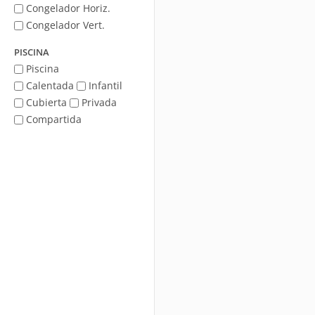
Congelador Horiz.
Congelador Vert.
PISCINA
Piscina
Calentada
Infantil
Cubierta
Privada
Compartida