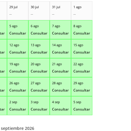
29 jul
30 jul
31 jul
1 ago
--
--
--
--
5 ago
6 ago
7 ago
8 ago
tar
Consultar
Consultar
Consultar
Consultar
12 ago
13 ago
14 ago
15 ago
tar
Consultar
Consultar
Consultar
Consultar
19 ago
20 ago
21 ago
22 ago
tar
Consultar
Consultar
Consultar
Consultar
26 ago
27 ago
28 ago
29 ago
tar
Consultar
Consultar
Consultar
Consultar
2 sep
3 sep
4 sep
5 sep
tar
Consultar
Consultar
Consultar
Consultar
septiembre 2026