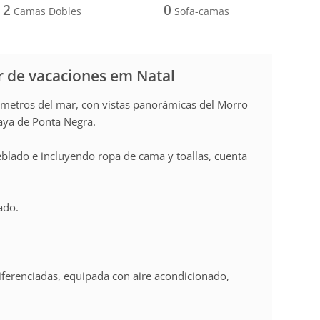
2
0
Camas Dobles
Sofa-camas
r de vacaciones em Natal
0 metros del mar, con vistas panorámicas del Morro
laya de Ponta Negra.
lado e incluyendo ropa de cama y toallas, cuenta
ado.
iferenciadas, equipada con aire acondicionado,