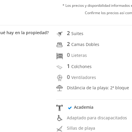
* Los precios y disponibilidad informados
Confirme los precios así com
2
ué hay en la propiedad?
Suites
2
Camas Dobles
0
Lieteras
1
Colchones
0
Ventiladores
Distância de la playa: 2ª bloque
Academia
Adaptado para discapacitados
Sillas de playa