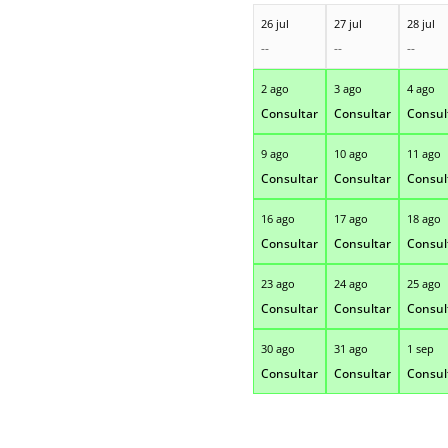
26 jul
27 jul
28 jul
--
--
--
2 ago
3 ago
4 ago
Consultar
Consultar
Consul
9 ago
10 ago
11 ago
Consultar
Consultar
Consul
16 ago
17 ago
18 ago
Consultar
Consultar
Consul
23 ago
24 ago
25 ago
Consultar
Consultar
Consul
30 ago
31 ago
1 sep
Consultar
Consultar
Consul