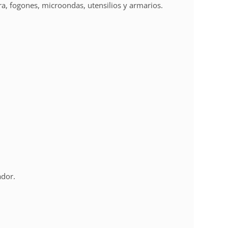
a, fogones, microondas, utensilios y armarios.
ador.