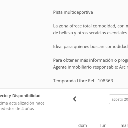
Pista multideportiva
La zona ofrece total comodidad, con m
de belleza y otros servicios esenciale
Ideal para quienes buscan comodidad,
Para obtener más información o prog
Agente inmobiliario responsable: Arc
Temporada Libre Ref.: 108363
ecio y Disponibilidad
calendar
month
tima actualización hace
rededor de 4 años
dom
lun
ma