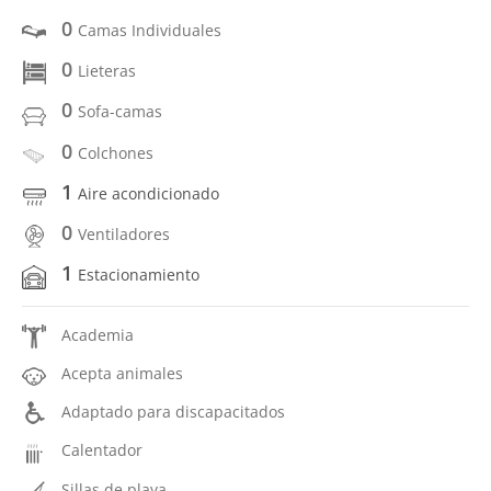
0
Camas Individuales
0
Lieteras
0
Sofa-camas
0
Colchones
1
Aire acondicionado
0
Ventiladores
1
Estacionamiento
Academia
Acepta animales
Adaptado para discapacitados
Calentador
Sillas de playa