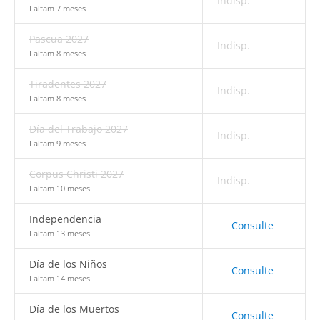
Indisp.
Faltam 7 meses
Pascua 2027
Indisp.
Faltam 8 meses
Tiradentes 2027
Indisp.
Faltam 8 meses
Día del Trabajo 2027
Indisp.
Faltam 9 meses
Corpus Christi 2027
Indisp.
Faltam 10 meses
Independencia
Consulte
Faltam 13 meses
Día de los Niños
Consulte
Faltam 14 meses
Día de los Muertos
Consulte