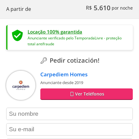
5.610
R$
por noche
A partir de
Locação 100% garantida
Anunciante verificado pelo TemporadaLivre - proteção
total antifraude
Pedir cotización!
Carpediem Homes
Anunciante desde 2019
Ver Teléfonos
contact_name
contact_email