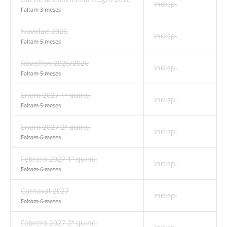
Indisp.
Faltam 3 meses
Navidad 2026
Indisp.
Faltam 5 meses
Réveillon 2026/2026
Indisp.
Faltam 5 meses
Enero 2027 1ª quinc.
Indisp.
Faltam 5 meses
Enero 2027 2ª quinc.
Indisp.
Faltam 6 meses
Febrero 2027 1ª quinc.
Indisp.
Faltam 6 meses
Carnaval 2027
Indisp.
Faltam 6 meses
Febrero 2027 2ª quinc.