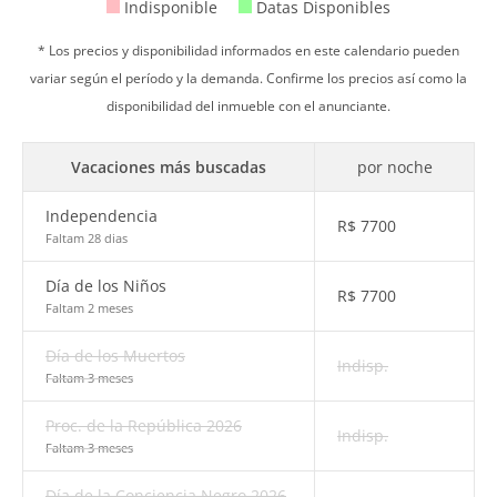
Indisponible
Datas Disponibles
* Los precios y disponibilidad informados en este calendario pueden
variar según el período y la demanda. Confirme los precios así como la
disponibilidad del inmueble con el anunciante.
Vacaciones más buscadas
por noche
Independencia
R$
7700
Faltam 28 dias
Día de los Niños
R$
7700
Faltam 2 meses
Día de los Muertos
Indisp.
Faltam 3 meses
Proc. de la República 2026
Indisp.
Faltam 3 meses
Día de la Conciencia Negro 2026