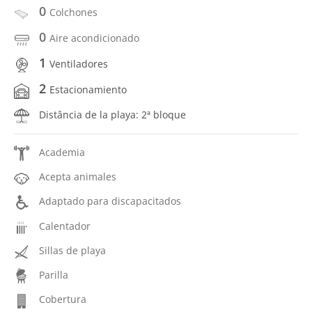
0
Colchones
0
Aire acondicionado
1
Ventiladores
2
Estacionamiento
Distância de la playa: 2ª bloque
Academia
Acepta animales
Adaptado para discapacitados
Calentador
Sillas de playa
Parilla
Cobertura