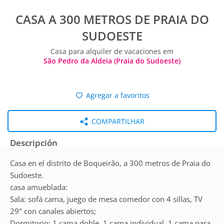
CASA A 300 METROS DE PRAIA DO
SUDOESTE
Casa para alquiler de vacaciones em
São Pedro da Aldeia (Praia do Sudoeste)
Agregar a favoritos
COMPARTILHAR
Descripción
Casa en el distrito de Boqueirão, a 300 metros de Praia do
Sudoeste.
casa amueblada:
Sala: sofá cama, juego de mesa comedor con 4 sillas, TV
29" con canales abiertos;
Dormitorio: 1 cama doble, 1 cama individual, 1 cama para