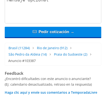
Pedir cotización →
Brasil
(11284)
Rio de Janeiro
(912)
São Pedro da Aldeia
(14)
Praia do Sudoeste
(2)
Anuncio #103387
Feedback
¿Encontró dificultades con este anuncio o anunciante?
(Ej: calendario desactualizado, retraso en la respuesta)
Haga clic aquí y envíe sus comentarios a TemporadaLivre