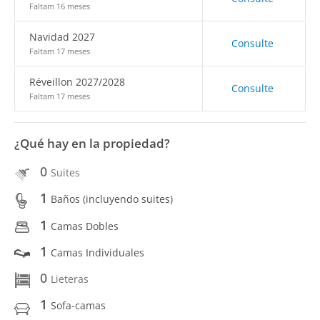
Faltam 16 meses
Navidad 2027
Consulte
Faltam 17 meses
Réveillon 2027/2028
Consulte
Faltam 17 meses
¿Qué hay en la propiedad?
0
Suites
1
Baños (incluyendo suites)
1
Camas Dobles
1
Camas Individuales
0
Lieteras
1
Sofa-camas