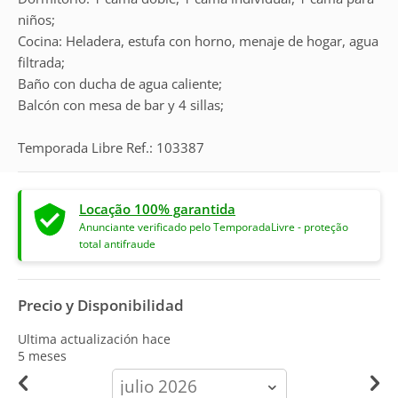
niños;
Cocina: Heladera, estufa con horno, menaje de hogar, agua
filtrada;
Baño con ducha de agua caliente;
Balcón con mesa de bar y 4 sillas;
Temporada Libre Ref.: 103387
Locação 100% garantida
Anunciante verificado pelo TemporadaLivre - proteção
total antifraude
Precio y Disponibilidad
Ultima actualización hace
5 meses
calendar-
month