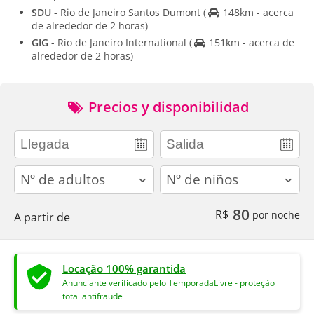
SDU
- Rio de Janeiro Santos Dumont
(
148km - acerca
de alrededor de 2 horas)
GIG
- Rio de Janeiro International
(
151km - acerca de
alrededor de 2 horas)
Precios y disponibilidad
adults
children
80
R$
por noche
A partir de
Locação 100% garantida
Anunciante verificado pelo TemporadaLivre - proteção
total antifraude