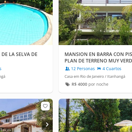
 DE LA SELVA DE
MANSION EN BARRA CON PIST
PLAN DE TERRENO MUY VERD
s
12 Personas
4 Cuartos
ngá
Casa em Rio de Janeiro / Itanhangá
R$
4000
por noche