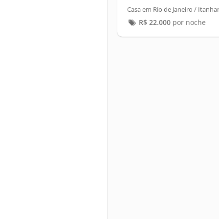
Casa em Rio de Janeiro / Itanha
R$
22.000
por noche