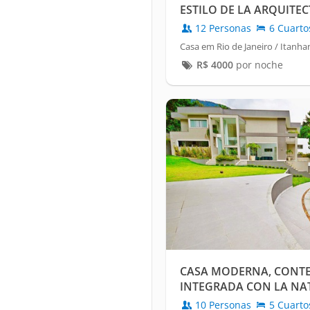
ESTILO DE LA ARQUITE
12 Personas
6 Cuarto
Casa em Rio de Janeiro / Itanha
R$
4000
por noche
CASA MODERNA, CONT
INTEGRADA CON LA NAT
ANUAL
10 Personas
5 Cuarto