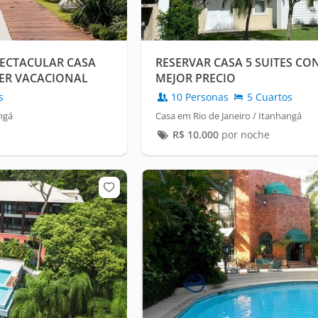
PECTACULAR CASA
RESERVAR CASA 5 SUITES C
ER VACACIONAL
MEJOR PRECIO
s
10 Personas
5 Cuartos
ngá
Casa em Rio de Janeiro / Itanhangá
R$
10.000
por noche