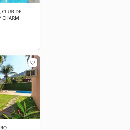
, CLUB DE
 Y CHARM
TRO