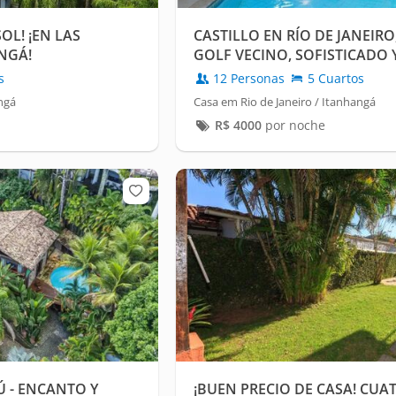
OL! ¡EN LAS
CASTILLO EN RÍO DE JANEIRO
NGÁ!
GOLF VECINO, SOFISTICADO
s
12 Personas
5 Cuartos
ngá
Casa em Rio de Janeiro / Itanhangá
R$
4000
por noche
 - ENCANTO Y
¡BUEN PRECIO DE CASA! CUA