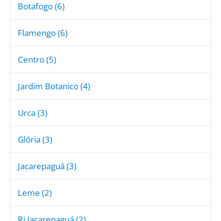
Botafogo (6)
Flamengo (6)
Centro (5)
Jardim Botanico (4)
Urca (3)
Glória (3)
Jacarepaguá (3)
Leme (2)
Rj Jacarepaguá (2)