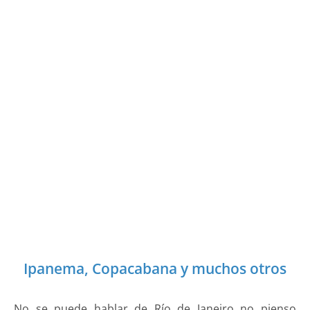
Ipanema, Copacabana y muchos otros
No se puede hablar de Río de Janeiro no pienso