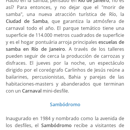
Habló en la samba, pensado en
Río de Janeiro
, no es
así? Para entonces, y no dejar que el "morir de
samba", una nueva atracción turística de Río, la
Ciudad de Samba
, que garantiza la atmósfera de
carnaval todo el año. El parque temático tiene una
superficie de 114.000 metros cuadrados de superficie
y es el hogar pontuária arroja principales
escuelas de
samba en Río de Janeiro
. A través de los talleres
pueden seguir de cerca la producción de carrozas y
disfraces. El jueves por la noche, un espectáculo
dirigido por el coreógrafo Carlinhos de Jesús reúne a
bailarines, percusionistas, Bahia y parejas de las
habitaciones-masters y abanderados que terminan
con un
Carnaval
mini-desfile.
Sambódromo
Inaugurado en 1984 y nombrado como la avenida de
los desfiles, el
Sambódromo
recibe a visitantes de