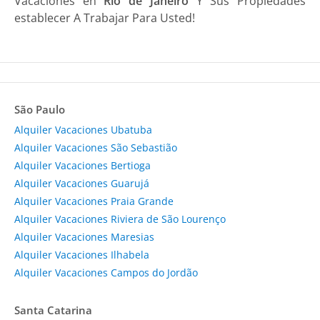
Vacaciones en
Río de Janeiro
Y Sus Propiedades
establecer A Trabajar Para Usted!
São Paulo
Alquiler Vacaciones Ubatuba
Alquiler Vacaciones São Sebastião
Alquiler Vacaciones Bertioga
Alquiler Vacaciones Guarujá
Alquiler Vacaciones Praia Grande
Alquiler Vacaciones Riviera de São Lourenço
Alquiler Vacaciones Maresias
Alquiler Vacaciones Ilhabela
Alquiler Vacaciones Campos do Jordão
Santa Catarina