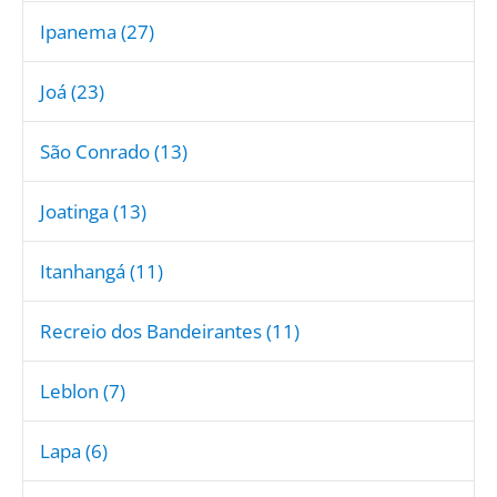
Ipanema (27)
Joá (23)
São Conrado (13)
Joatinga (13)
Itanhangá (11)
Recreio dos Bandeirantes (11)
Leblon (7)
Lapa (6)