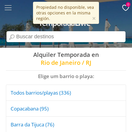
0
Propiedad no disponible, vea
otras opciones en la misma
15 años
×
región.
search
Alquiler Temporada en
Rio de Janeiro / RJ
Elige um barrio o playa:
Todos barrios/playas (336)
Copacabana (95)
Barra da Tijuca (76)