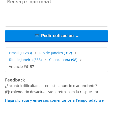
Pedir cotización →
Brasil
(11283)
Rio de Janeiro
(912)
Rio de Janeiro
(338)
Copacabana
(98)
Anuncio #61571
Feedback
¿Encontró dificultades con este anuncio o anunciante?
(Ej: calendario desactualizado, retraso en la respuesta)
Haga clic aquí y envíe sus comentarios a TemporadaLivre