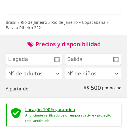
Brasil » Rio de Janeiro » Rio de Janeiro » Copacabana »
Barata Ribeiro 222
Precios y disponibilidad
adults
children
500
R$
por noche
A partir de
Locação 100% garantida
Anunciante verificado pelo TemporadaLivre - proteção
total antifraude