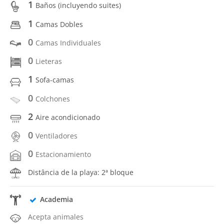
1
Baños (incluyendo suites)
1
Camas Dobles
0
Camas Individuales
0
Lieteras
1
Sofa-camas
0
Colchones
2
Aire acondicionado
0
Ventiladores
0
Estacionamiento
Distância de la playa: 2ª bloque
Academia
Acepta animales