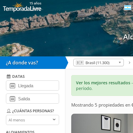
15 años
Al
¿A donde vas?
🇧🇷 Brasil (11.300)
DATAS
Ver los mejores resultados
período.
Mostrando 5 propiedades
en
¿CUÁNTAS PERSONAS?
¿Cuántas
personas?
ALOJAMIENTOS