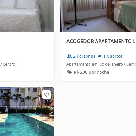
ACOGEDOR APARTAMENTO L
2 Personas
1 Cuartos
/ Centro
Apartamento em Rio de Janeiro / Cent
R$
200
por noche