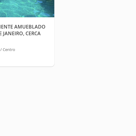
MENTE AMUEBLADO
E JANEIRO, CERCA
LAS ATRACCIONES
/ Centro