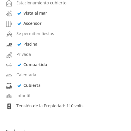
Estacionamiento cubierto
Vista al mar
Ascensor
Se permiten fiestas
Piscina
Privada
Compartida
Calentada
Cubierta
Infantil
Tensión de la Propiedad: 110 volts