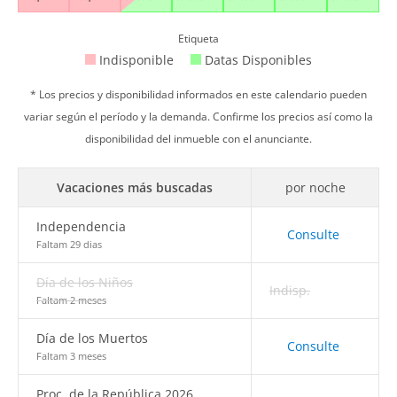
Etiqueta
Indisponible
Datas Disponibles
* Los precios y disponibilidad informados en este calendario pueden
variar según el período y la demanda. Confirme los precios así como la
disponibilidad del inmueble con el anunciante.
Vacaciones más buscadas
por noche
Independencia
Consulte
Faltam 29 dias
Día de los Niños
Indisp.
Faltam 2 meses
Día de los Muertos
Consulte
Faltam 3 meses
Proc. de la República 2026