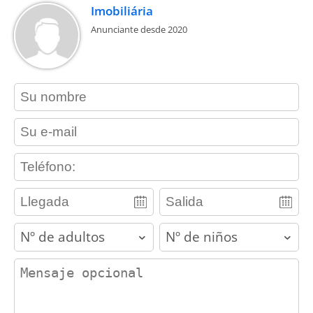
Imobiliária
Anunciante desde 2020
contact_name
contact_email
contact_phone
adults
children
contact_message