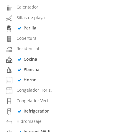
Calentador
Sillas de playa
Parilla
Cobertura
Residencial
Cocina
Plancha
Horno
Congelador Horiz.
Congelador Vert.
Refrigerador
Hidromasaje
Internet Wi-fi