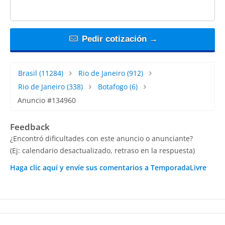
Pedir cotización →
Brasil
(11284)
Rio de Janeiro
(912)
Rio de Janeiro
(338)
Botafogo
(6)
Anuncio #134960
Feedback
¿Encontró dificultades con este anuncio o anunciante?
(Ej: calendario desactualizado, retraso en la respuesta)
Haga clic aquí y envíe sus comentarios a TemporadaLivre