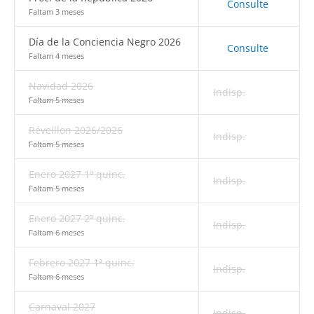
Consulte
Faltam 3 meses
Día de la Conciencia Negro 2026
Consulte
Faltam 4 meses
Navidad 2026
Indisp.
Faltam 5 meses
Réveillon 2026/2026
Indisp.
Faltam 5 meses
Enero 2027 1ª quinc.
Indisp.
Faltam 5 meses
Enero 2027 2ª quinc.
Indisp.
Faltam 6 meses
Febrero 2027 1ª quinc.
Indisp.
Faltam 6 meses
Carnaval 2027
Indisp.