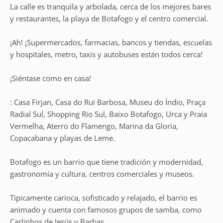
La calle es tranquila y arbolada, cerca de los mejores bares
y restaurantes, la playa de Botafogo y el centro comercial.
¡Ah! ¡Supermercados, farmacias, bancos y tiendas, escuelas
y hospitales, metro, taxis y autobuses están todos cerca!
¡Siéntase como en casa!
: Casa Firjan, Casa do Rui Barbosa, Museu do Índio, Praça
Radial Sul, Shopping Rio Sul, Baixo Botafogo, Urca y Praia
Vermelha, Aterro do Flamengo, Marina da Gloria,
Copacabana y playas de Leme.
Botafogo es un barrio que tiene tradición y modernidad,
gastronomía y cultura, centros comerciales y museos.
Típicamente carioca, sofisticado y relajado, el barrio es
animado y cuenta con famosos grupos de samba, como
Carlinhos de Jesús y Barbas.