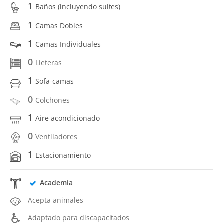
1
Baños (incluyendo suites)
1
Camas Dobles
1
Camas Individuales
0
Lieteras
1
Sofa-camas
0
Colchones
1
Aire acondicionado
0
Ventiladores
1
Estacionamiento
Academia
Acepta animales
Adaptado para discapacitados