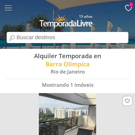
0
15 años
search
Alquiler Temporada en
Barra Olímpica
Rio de Janeiro
Mostrando
1
imóveis