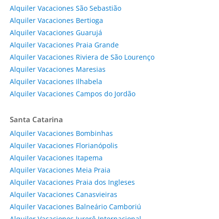
Alquiler Vacaciones São Sebastião
Alquiler Vacaciones Bertioga
Alquiler Vacaciones Guarujá
Alquiler Vacaciones Praia Grande
Alquiler Vacaciones Riviera de São Lourenço
Alquiler Vacaciones Maresias
Alquiler Vacaciones Ilhabela
Alquiler Vacaciones Campos do Jordão
Santa Catarina
Alquiler Vacaciones Bombinhas
Alquiler Vacaciones Florianópolis
Alquiler Vacaciones Itapema
Alquiler Vacaciones Meia Praia
Alquiler Vacaciones Praia dos Ingleses
Alquiler Vacaciones Canasvieiras
Alquiler Vacaciones Balneário Camboriú
Alquiler Vacaciones Jurerê Internacional