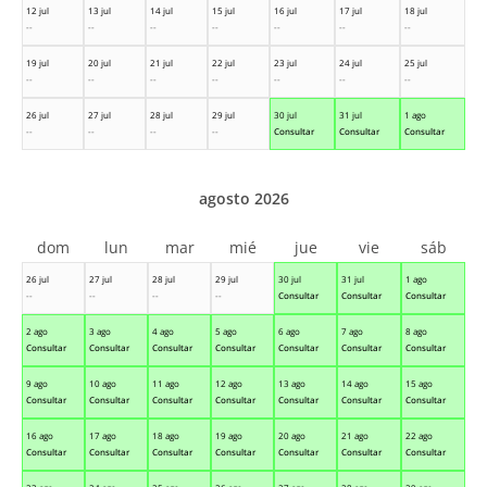
12 jul
13 jul
14 jul
15 jul
16 jul
17 jul
18 jul
--
--
--
--
--
--
--
19 jul
20 jul
21 jul
22 jul
23 jul
24 jul
25 jul
--
--
--
--
--
--
--
26 jul
27 jul
28 jul
29 jul
30 jul
31 jul
1 ago
--
--
--
--
Consultar
Consultar
Consultar
agosto 2026
dom
lun
mar
mié
jue
vie
sáb
26 jul
27 jul
28 jul
29 jul
30 jul
31 jul
1 ago
--
--
--
--
Consultar
Consultar
Consultar
2 ago
3 ago
4 ago
5 ago
6 ago
7 ago
8 ago
Consultar
Consultar
Consultar
Consultar
Consultar
Consultar
Consultar
9 ago
10 ago
11 ago
12 ago
13 ago
14 ago
15 ago
Consultar
Consultar
Consultar
Consultar
Consultar
Consultar
Consultar
16 ago
17 ago
18 ago
19 ago
20 ago
21 ago
22 ago
Consultar
Consultar
Consultar
Consultar
Consultar
Consultar
Consultar