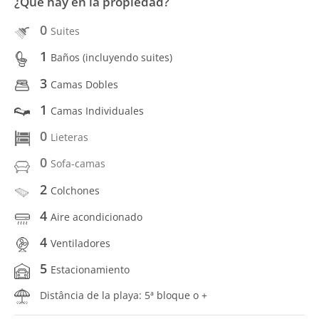
¿Qué hay en la propiedad?
0
Suites
1
Baños (incluyendo suites)
3
Camas Dobles
1
Camas Individuales
0
Lieteras
0
Sofa-camas
2
Colchones
4
Aire acondicionado
4
Ventiladores
5
Estacionamiento
Distância de la playa: 5ª bloque o +