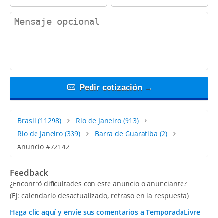
contact_message
Pedir cotización →
Brasil
(11298)
Rio de Janeiro
(913)
Rio de Janeiro
(339)
Barra de Guaratiba
(2)
Anuncio #72142
Feedback
¿Encontró dificultades con este anuncio o anunciante?
(Ej: calendario desactualizado, retraso en la respuesta)
Haga clic aquí y envíe sus comentarios a TemporadaLivre