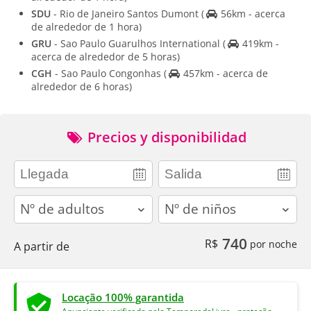
SDU
- Rio de Janeiro Santos Dumont
(
56km - acerca
de alrededor de 1 hora)
GRU
- Sao Paulo Guarulhos International
(
419km -
acerca de alrededor de 5 horas)
CGH
- Sao Paulo Congonhas
(
457km - acerca de
alrededor de 6 horas)
Precios y disponibilidad
adults
children
740
R$
por noche
A partir de
Locação 100% garantida