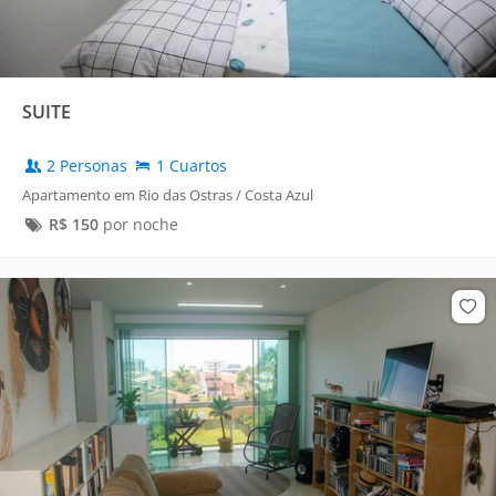
SUITE
2 Personas
1 Cuartos
Apartamento em Rio das Ostras / Costa Azul
R$
150
por noche