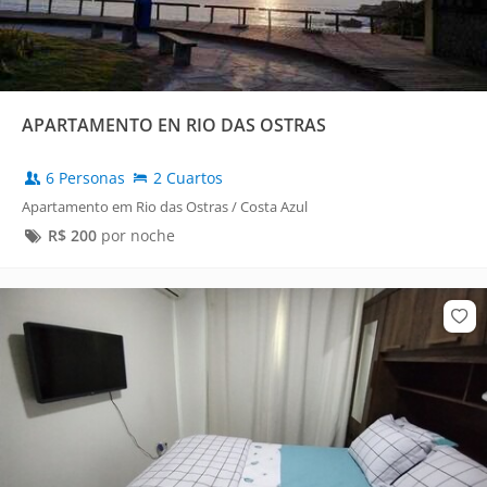
APARTAMENTO EN RIO DAS OSTRAS
6 Personas
2 Cuartos
Apartamento em Rio das Ostras / Costa Azul
R$
200
por noche