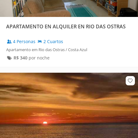
APARTAMENTO EN ALQUILER EN RIO DAS OSTRAS
4 Personas
2 Cuartos
Apartamento em Rio das Ostras / Costa Azul
R$
340
por noche