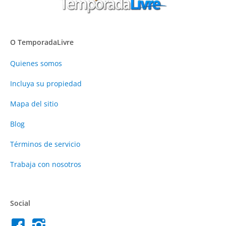
O TemporadaLivre
Quienes somos
Incluya su propiedad
Mapa del sitio
Blog
Términos de servicio
Trabaja con nosotros
Social