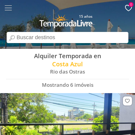
0
15 años
search
Alquiler Temporada en
Costa Azul
Rio das Ostras
Mostrando
6
imóveis