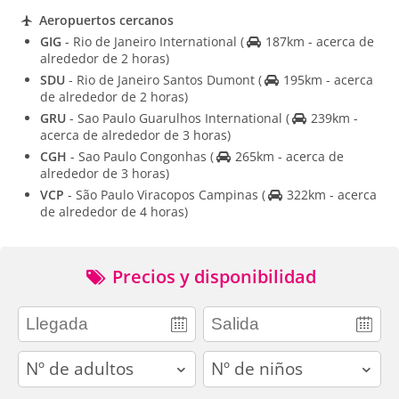
Aeropuertos cercanos
GIG
- Rio de Janeiro International
(
187km - acerca de
alrededor de 2 horas)
SDU
- Rio de Janeiro Santos Dumont
(
195km - acerca
de alrededor de 2 horas)
GRU
- Sao Paulo Guarulhos International
(
239km -
acerca de alrededor de 3 horas)
CGH
- Sao Paulo Congonhas
(
265km - acerca de
alrededor de 3 horas)
VCP
- São Paulo Viracopos Campinas
(
322km - acerca
de alrededor de 4 horas)
Precios y disponibilidad
adults
children