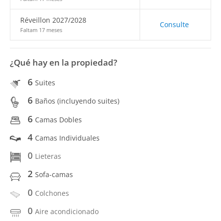
Réveillon 2027/2028
Consulte
Faltam 17 meses
¿Qué hay en la propiedad?
6
Suites
6
Baños (incluyendo suites)
6
Camas Dobles
4
Camas Individuales
0
Lieteras
2
Sofa-camas
0
Colchones
0
Aire acondicionado