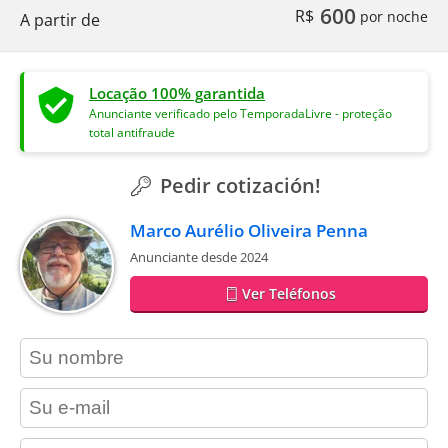
600
R$
por noche
A partir de
Locação 100% garantida
Anunciante verificado pelo TemporadaLivre - proteção
total antifraude
Pedir cotización!
Marco Aurélio Oliveira Penna
Anunciante desde 2024
Ver Teléfonos
contact_name
contact_email
contact_phone