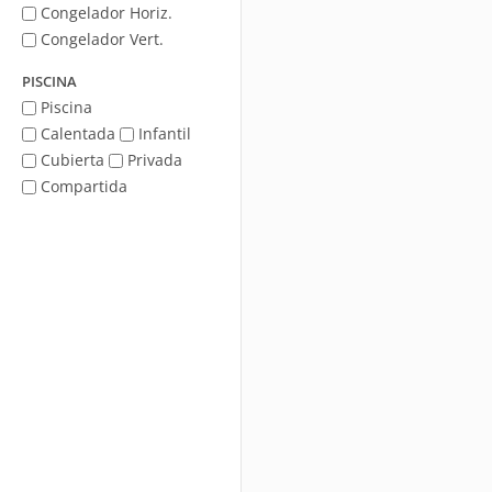
Congelador Horiz.
Congelador Vert.
PISCINA
Piscina
Calentada
Infantil
Cubierta
Privada
Compartida