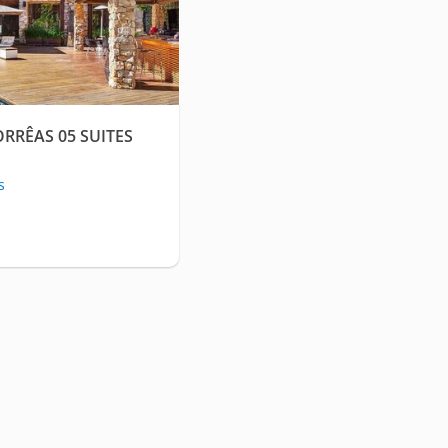
ORRÊAS 05 SUITES
s