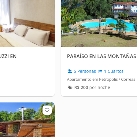
UZZI EN
PARAÍSO EN LAS MONTAÑAS
5 Personas
1 Cuartos
Apartamento em Petrópolis / Corrêas
R$
200
por noche