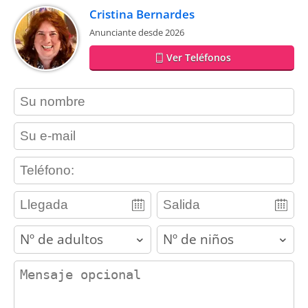
Cristina Bernardes
Anunciante desde 2026
Ver Teléfonos
contact_name
contact_email
contact_phone
adults
children
contact_message