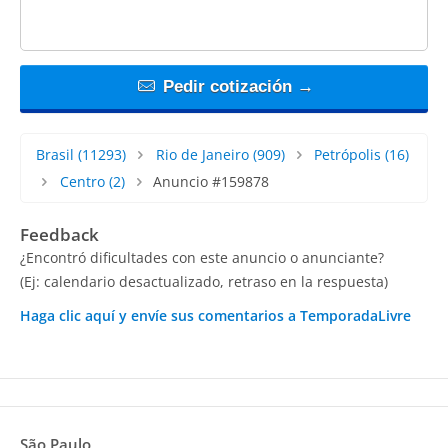
Pedir cotización →
Brasil
(11293)
Rio de Janeiro
(909)
Petrópolis
(16)
Centro
(2)
Anuncio #159878
Feedback
¿Encontró dificultades con este anuncio o anunciante?
(Ej: calendario desactualizado, retraso en la respuesta)
Haga clic aquí y envíe sus comentarios a TemporadaLivre
São Paulo