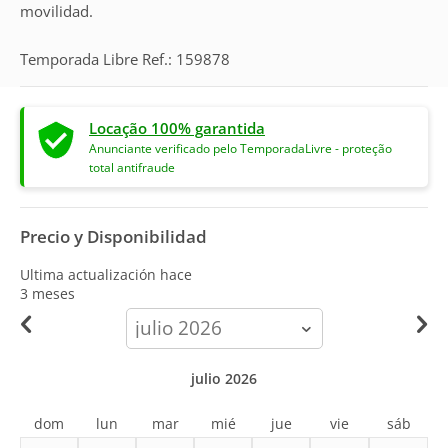
movilidad.
Temporada Libre Ref.: 159878
Locação 100% garantida
Anunciante verificado pelo TemporadaLivre - proteção
total antifraude
Precio y Disponibilidad
Ultima actualización hace
3 meses
calendar-
month
julio 2026
dom
lun
mar
mié
jue
vie
sáb