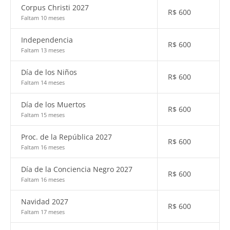
Corpus Christi 2027
R$
600
Faltam 10 meses
Independencia
R$
600
Faltam 13 meses
Día de los Niños
R$
600
Faltam 14 meses
Día de los Muertos
R$
600
Faltam 15 meses
Proc. de la República 2027
R$
600
Faltam 16 meses
Día de la Conciencia Negro 2027
R$
600
Faltam 16 meses
Navidad 2027
R$
600
Faltam 17 meses