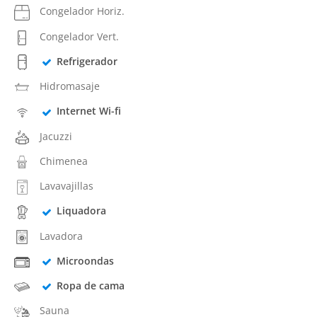
Congelador Horiz.
Congelador Vert.
Refrigerador
Hidromasaje
Internet Wi-fi
Jacuzzi
Chimenea
Lavavajillas
Liquadora
Lavadora
Microondas
Ropa de cama
Sauna