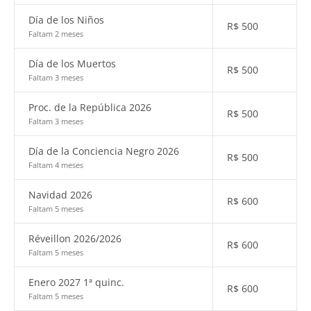
Día de los Niños
R$
500
Faltam 2 meses
Día de los Muertos
R$
500
Faltam 3 meses
Proc. de la República 2026
R$
500
Faltam 3 meses
Día de la Conciencia Negro 2026
R$
500
Faltam 4 meses
Navidad 2026
R$
600
Faltam 5 meses
Réveillon 2026/2026
R$
600
Faltam 5 meses
Enero 2027 1ª quinc.
R$
600
Faltam 5 meses