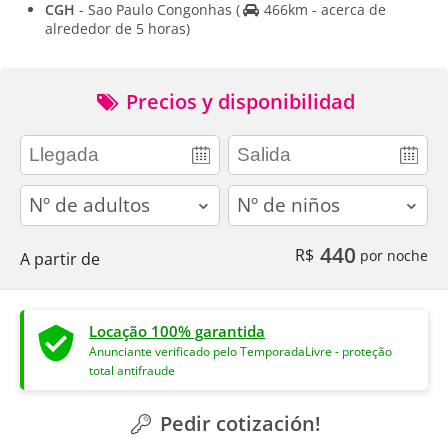
CGH
- Sao Paulo Congonhas
(
466km - acerca de
alrededor de 5 horas)
Precios y disponibilidad
adults
children
440
R$
por noche
A partir de
Locação 100% garantida
Anunciante verificado pelo TemporadaLivre - proteção
total antifraude
Pedir cotización!