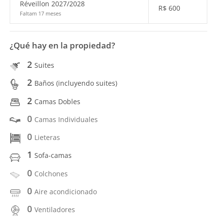
Réveillon 2027/2028
R$
600
Faltam 17 meses
¿Qué hay en la propiedad?
2
Suites
2
Baños (incluyendo suites)
2
Camas Dobles
0
Camas Individuales
0
Lieteras
1
Sofa-camas
0
Colchones
0
Aire acondicionado
0
Ventiladores