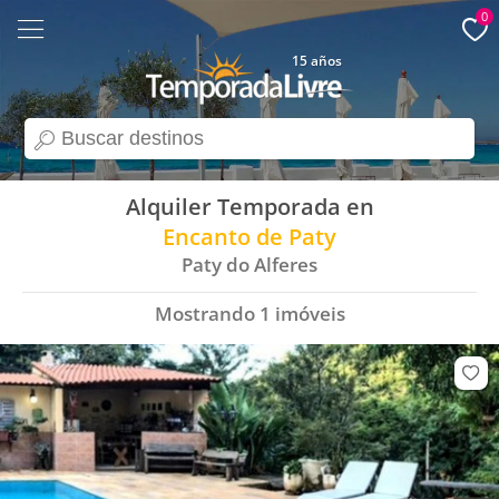
0
15 años
search
Alquiler Temporada en
Encanto de Paty
Paty do Alferes
Mostrando
1
imóveis