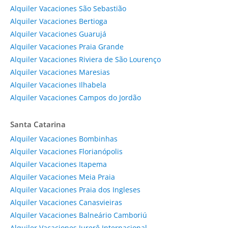
Alquiler Vacaciones São Sebastião
Alquiler Vacaciones Bertioga
Alquiler Vacaciones Guarujá
Alquiler Vacaciones Praia Grande
Alquiler Vacaciones Riviera de São Lourenço
Alquiler Vacaciones Maresias
Alquiler Vacaciones Ilhabela
Alquiler Vacaciones Campos do Jordão
Santa Catarina
Alquiler Vacaciones Bombinhas
Alquiler Vacaciones Florianópolis
Alquiler Vacaciones Itapema
Alquiler Vacaciones Meia Praia
Alquiler Vacaciones Praia dos Ingleses
Alquiler Vacaciones Canasvieiras
Alquiler Vacaciones Balneário Camboriú
Alquiler Vacaciones Jurerê Internacional