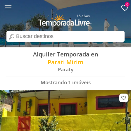
0
15 años
search
Alquiler Temporada en
Parati Mirim
Paraty
Mostrando
1
imóveis