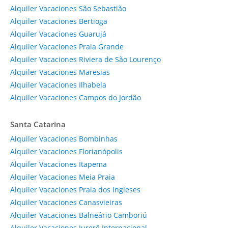
Alquiler Vacaciones São Sebastião
Alquiler Vacaciones Bertioga
Alquiler Vacaciones Guarujá
Alquiler Vacaciones Praia Grande
Alquiler Vacaciones Riviera de São Lourenço
Alquiler Vacaciones Maresias
Alquiler Vacaciones Ilhabela
Alquiler Vacaciones Campos do Jordão
Santa Catarina
Alquiler Vacaciones Bombinhas
Alquiler Vacaciones Florianópolis
Alquiler Vacaciones Itapema
Alquiler Vacaciones Meia Praia
Alquiler Vacaciones Praia dos Ingleses
Alquiler Vacaciones Canasvieiras
Alquiler Vacaciones Balneário Camboriú
Alquiler Vacaciones Jurerê Internacional