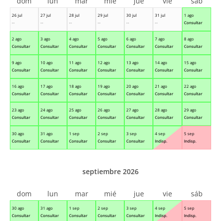
dom
lun
mar
mié
jue
vie
sáb
26 jul
27 jul
28 jul
29 jul
30 jul
31 jul
1 ago
--
--
--
--
--
--
Consultar
2 ago
3 ago
4 ago
5 ago
6 ago
7 ago
8 ago
Consultar
Consultar
Consultar
Consultar
Consultar
Consultar
Consultar
9 ago
10 ago
11 ago
12 ago
13 ago
14 ago
15 ago
Consultar
Consultar
Consultar
Consultar
Consultar
Consultar
Consultar
16 ago
17 ago
18 ago
19 ago
20 ago
21 ago
22 ago
Consultar
Consultar
Consultar
Consultar
Consultar
Consultar
Consultar
23 ago
24 ago
25 ago
26 ago
27 ago
28 ago
29 ago
Consultar
Consultar
Consultar
Consultar
Consultar
Consultar
Consultar
30 ago
31 ago
1 sep
2 sep
3 sep
4 sep
5 sep
Consultar
Consultar
Consultar
Consultar
Consultar
Indisp.
Indisp.
septiembre 2026
dom
lun
mar
mié
jue
vie
sáb
30 ago
31 ago
1 sep
2 sep
3 sep
4 sep
5 sep
Consultar
Consultar
Consultar
Consultar
Consultar
Indisp.
Indisp.