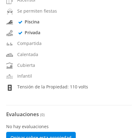
Se permiten fiestas
Piscina
Privada
Compartida
Calentada
Cubierta
Infantil
Tensión de la Propiedad: 110 volts
Evaluaciones
(
0
)
No hay evaluaciones
Opinar sobre esta propiedad