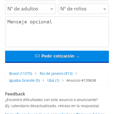
adults
children
contact_message
Pedir cotización →
Brasil
(11275)
Rio de Janeiro
(913)
Iguaba Grande
(5)
Ubá
(1)
Anuncio #139638
Feedback
¿Encontró dificultades con este anuncio o anunciante?
(Ej: calendario desactualizado, retraso en la respuesta)