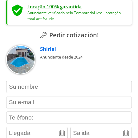
Locação 100% garantida
Anunciante verificado pelo TemporadaLivre - proteção
total antifraude
Pedir cotización!
Shirlei
Anunciante desde 2024
contact_name
contact_email
contact_phone