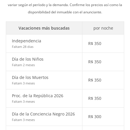
variar según el período y la demanda. Confirme los precios así como la
disponibilidad del inmueble con el anunciante.
Vacaciones más buscadas
por noche
Independencia
R$
350
Faltam 28 dias
Día de los Niños
R$
350
Faltam 2 meses
Día de los Muertos
R$
350
Faltam 3 meses
Proc. de la República 2026
R$
350
Faltam 3 meses
Día de la Conciencia Negro 2026
R$
300
Faltam 3 meses