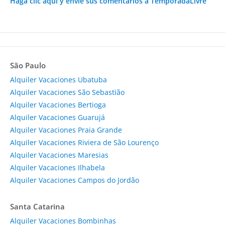
Haga clic aquí y envíe sus comentarios a TemporadaLivre
São Paulo
Alquiler Vacaciones Ubatuba
Alquiler Vacaciones São Sebastião
Alquiler Vacaciones Bertioga
Alquiler Vacaciones Guarujá
Alquiler Vacaciones Praia Grande
Alquiler Vacaciones Riviera de São Lourenço
Alquiler Vacaciones Maresias
Alquiler Vacaciones Ilhabela
Alquiler Vacaciones Campos do Jordão
Santa Catarina
Alquiler Vacaciones Bombinhas