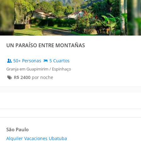
UN PARAÍSO ENTRE MONTAÑAS
50+ Personas
5 Cuartos
Granja em Guapimirim / Espinhaço
R$
2400
por noche
São Paulo
Alquiler Vacaciones Ubatuba