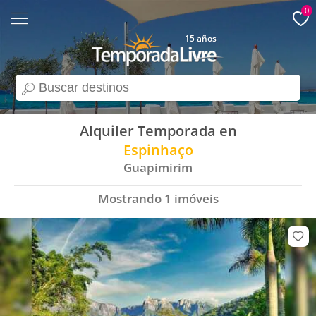
0
15 años
search
Alquiler Temporada en
Espinhaço
Guapimirim
Mostrando
1
imóveis