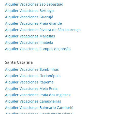
Alquiler Vacaciones São Sebastião
Alquiler Vacaciones Bertioga
Alquiler Vacaciones Guarujá
Alquiler Vacaciones Praia Grande
Alquiler Vacaciones Riviera de São Lourenço
Alquiler Vacaciones Maresias
Alquiler Vacaciones Ilhabela
Alquiler Vacaciones Campos do Jordão
Santa Catarina
Alquiler Vacaciones Bombinhas
Alquiler Vacaciones Florianópolis
Alquiler Vacaciones Itapema
Alquiler Vacaciones Meia Praia
Alquiler Vacaciones Praia dos Ingleses
Alquiler Vacaciones Canasvieiras
Alquiler Vacaciones Balneário Camboriú
Alquiler Vacaciones Jurerê Internacional