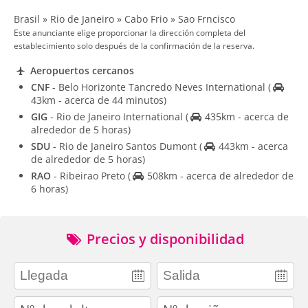
Brasil » Rio de Janeiro » Cabo Frio » Sao Frncisco
Este anunciante elige proporcionar la dirección completa del
establecimiento solo después de la confirmación de la reserva.
Aeropuertos cercanos
CNF
- Belo Horizonte Tancredo Neves International
(
43km - acerca de 44 minutos)
GIG
- Rio de Janeiro International
(
435km - acerca de
alrededor de 5 horas)
SDU
- Rio de Janeiro Santos Dumont
(
443km - acerca
de alrededor de 5 horas)
RAO
- Ribeirao Preto
(
508km - acerca de alrededor de
6 horas)
Precios y disponibilidad
adults
children