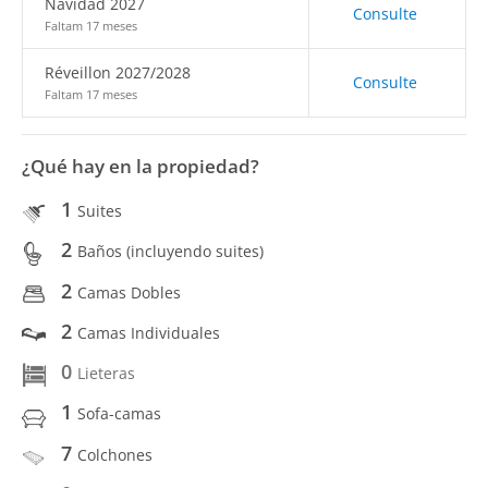
Navidad 2027
Consulte
Faltam 17 meses
Réveillon 2027/2028
Consulte
Faltam 17 meses
¿Qué hay en la propiedad?
1
Suites
2
Baños (incluyendo suites)
2
Camas Dobles
2
Camas Individuales
0
Lieteras
1
Sofa-camas
7
Colchones