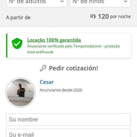
120
R$
por noche
A partir de
Locação 100% garantida
Anunciante verificado pelo TemporadaLivre - proteção
total antifraude
Pedir cotización!
Cesar
Anunciante desde 2020
contact_name
contact_email