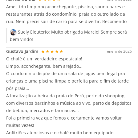
Amei, tdo limpinho,aconchegante, piscina, sauna bares e
restaurantes atrás do condomínio, praia do outro lado da
rua. Nem precis sair de carro para se divertir. Recomendo
Suely Eleuterio:
Muito obrigada Marcio! Sempre será
bem vindo!
Gustavo Jardim
★★★★★
enero de 2026
O chalé é um verdadeiro espetáculo!
Limpo, aconchegante, bem arejado...
O condomínio dispõe de uma sala de jogos bem legal pra
crianças e uma piscina limpa e perfeita para o fim de tarde
pós praia...
A localização a beira da praia do Peró, perto do shopping
com diversos barzinhos e música ao vivo, perto de depósitos
de bebida, mercados e farmácias...
Foi a primeira vez que fomos e certamente vamos voltar
muitas vezes!
Anfitriões atenciosos e o chalé muito bem equipado!