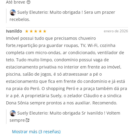
Até breve 😍
Suely Eleuterio:
Muito obrigada ! Sera um prazer
recebelos.
Ivanildo
★★★★★
enero de 2026
Imóvel possui tudo que precisamos chuveiro
forte,repartição pra guardar roupas, TV, Wi-Fi, cozinha
completa com micro-ondas, ar condicionado, ventilador de
teto. Tudo muito limpo, condomínio possui vaga de
estacionamento privativa no interior em frente ao imóvel,
piscina, salão de jogos, é só atravessavar a pé o
estacionamento que fica em frente do condomínio e já está
na praia do Peró. O shopping Peró e a praça também dá pra
ir a pé. A proprietária Suely, o zelador Cláudio e a sindica
Dona Sônia sempre prontos a nos auxiliar. Recomendo.
Suely Eleuterio:
Muito obrigada Sr Ivanildo ! Voltem
sempre🥰
Mostrar más (3 reseñas)