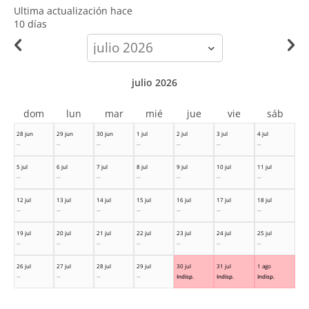
Ultima actualización hace
10 días
calendar-
month
julio 2026
dom
lun
mar
mié
jue
vie
sáb
28 jun
29 jun
30 jun
1 jul
2 jul
3 jul
4 jul
--
--
--
--
--
--
--
5 jul
6 jul
7 jul
8 jul
9 jul
10 jul
11 jul
--
--
--
--
--
--
--
12 jul
13 jul
14 jul
15 jul
16 jul
17 jul
18 jul
--
--
--
--
--
--
--
19 jul
20 jul
21 jul
22 jul
23 jul
24 jul
25 jul
--
--
--
--
--
--
--
26 jul
27 jul
28 jul
29 jul
30 jul
31 jul
1 ago
--
--
--
--
Indisp.
Indisp.
Indisp.