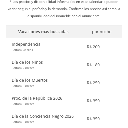
* Los precios y disponibilidad informados en este calendario pueden
variar según el período y la demanda. Confirme los precios así como la
disponibilidad del inmueble con el anunciante.
Vacaciones más buscadas
por noche
Independencia
R$
200
Faltam 28 dias
Día de los Niños
R$
180
Faltam 2 meses
Día de los Muertos
R$
250
Faltam 3 meses
Proc. de la República 2026
R$
350
Faltam 3 meses
Día de la Conciencia Negro 2026
R$
350
Faltam 3 meses