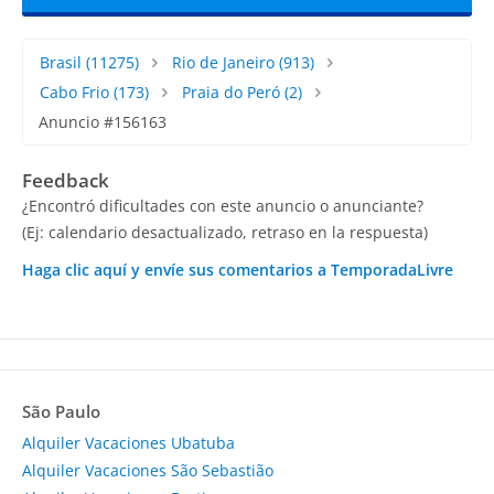
Brasil
(11275)
Rio de Janeiro
(913)
Cabo Frio
(173)
Praia do Peró
(2)
Anuncio #156163
Feedback
¿Encontró dificultades con este anuncio o anunciante?
(Ej: calendario desactualizado, retraso en la respuesta)
Haga clic aquí y envíe sus comentarios a TemporadaLivre
São Paulo
Alquiler Vacaciones Ubatuba
Alquiler Vacaciones São Sebastião