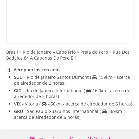
Brasil » Rio de Janeiro » Cabo Frio » Praia do Peró » Rua Dos
Badejos 84 A Cabanas Do Pero E 1
Aeropuertos cercanos
SDU
- Rio de Janeiro Santos Dumont
(
159km - acerca
de alrededor de 2 horas)
GIG
- Rio de Janeiro International
(
162km - acerca de
alrededor de 2 horas)
VIX
- Vitoria
(
450km - acerca de alrededor de 6 horas)
GRU
- Sao Paulo Guarulhos International
(
569km -
acerca de alrededor de 6 horas)