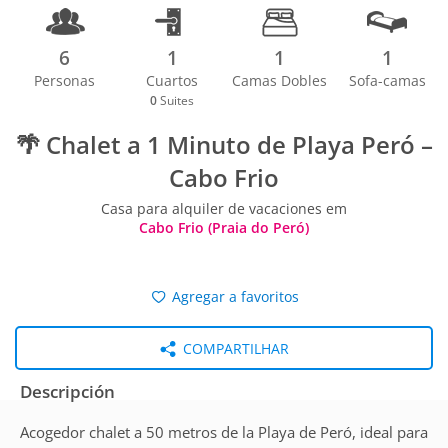
6
1
1
1
Personas
Cuartos
Camas Dobles
Sofa-camas
0
Suites
🌴 Chalet a 1 Minuto de Playa Peró –
Cabo Frio
Casa para alquiler de vacaciones em
Cabo Frio (Praia do Peró)
Agregar a favoritos
COMPARTILHAR
Descripción
Acogedor chalet a 50 metros de la Playa de Peró, ideal para