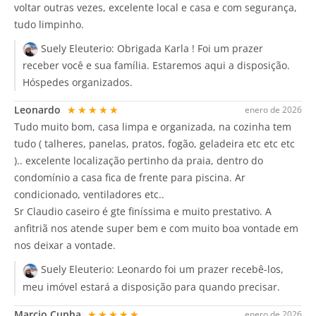
voltar outras vezes, excelente local e casa e com segurança,
tudo limpinho.
Suely Eleuterio:
Obrigada Karla ! Foi um prazer
receber você e sua família. Estaremos aqui a disposição.
Hóspedes organizados.
Leonardo
★★★★★
enero de 2026
Tudo muito bom, casa limpa e organizada, na cozinha tem
tudo ( talheres, panelas, pratos, fogão, geladeira etc etc etc
).. excelente localização pertinho da praia, dentro do
condomínio a casa fica de frente para piscina. Ar
condicionado, ventiladores etc..
Sr Claudio caseiro é gte finíssima e muito prestativo. A
anfitriã nos atende super bem e com muito boa vontade em
nos deixar a vontade.
Suely Eleuterio:
Leonardo foi um prazer recebê-los,
meu imóvel estará a disposição para quando precisar.
Marcio Cunha
★★★★★
enero de 2026