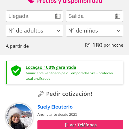
Precios y disponibilidad
adults
children
180
R$
por noche
A partir de
Locação 100% garantida
Anunciante verificado pelo TemporadaLivre - proteção
total antifraude
Pedir cotización!
Suely Eleuterio
Anunciante desde 2025
Ver Teléfonos