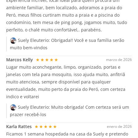
Experiência incrível, local ideal para quem procura um
ambiente familiar, bem localizado, adoramos a praia do
Peró, meus filhos curtiram muito a praia e a piscina do
condomínio, tem mesa de ping pong, jogamos muito, tudo
perfeito, o chalé muito confortável,. parabéns.
Suely Eleuterio:
Obrigada!! Você e sua família serão
muito bem-vindos
Marcos Kelly
★★★★★
marzo de 2026
Lugar muito aconchegante, limpo, organizado, portas e
janelas com tela para mosquito, isso ajuda muito, anfitriã
muito atenciosa, sempre disponível para qualquer
eventualidade, muito perto da praia do Peró, com certeza
indico e voltarei
Suely Eleuterio:
Muito obrigada! Com certeza será um
prazer recebê-los
Karla Rattes
★★★★★
enero de 2026
Ficamos 1 semana hospedada na casa da Suely e pretendo