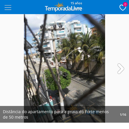
15 años
0
Next
Distância do apartamento para a praia do Forte menos
1/16
de 50 metros