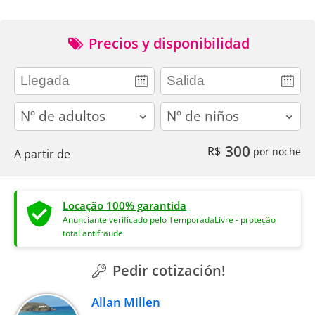
Precios y disponibilidad
adults
children
300
R$
por noche
A partir de
Locação 100% garantida
Anunciante verificado pelo TemporadaLivre - proteção
total antifraude
Pedir cotización!
Allan Millen