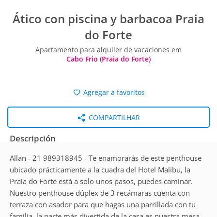
Ático con piscina y barbacoa Praia
do Forte
Apartamento para alquiler de vacaciones em
Cabo Frio (Praia do Forte)
Agregar a favoritos
COMPARTILHAR
Descripción
Allan - 21 989318945 - Te enamorarás de este penthouse
ubicado prácticamente a la cuadra del Hotel Malibu, la
Praia do Forte está a solo unos pasos, puedes caminar.
Nuestro penthouse dúplex de 3 recámaras cuenta con
terraza con asador para que hagas una parrillada con tu
familia, la parte más divertida de la casa es nuestra mesa