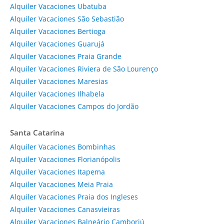
Alquiler Vacaciones Ubatuba
Alquiler Vacaciones São Sebastião
Alquiler Vacaciones Bertioga
Alquiler Vacaciones Guarujá
Alquiler Vacaciones Praia Grande
Alquiler Vacaciones Riviera de São Lourenço
Alquiler Vacaciones Maresias
Alquiler Vacaciones Ilhabela
Alquiler Vacaciones Campos do Jordão
Santa Catarina
Alquiler Vacaciones Bombinhas
Alquiler Vacaciones Florianópolis
Alquiler Vacaciones Itapema
Alquiler Vacaciones Meia Praia
Alquiler Vacaciones Praia dos Ingleses
Alquiler Vacaciones Canasvieiras
Alquiler Vacaciones Balneário Camboriú