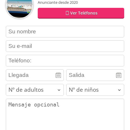
Anunciante desde 2020
Ver Teléfonos
contact_name
contact_email
contact_phone
adults
children
contact_message