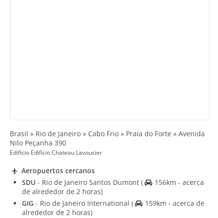
Brasil » Rio de Janeiro » Cabo Frio » Praia do Forte » Avenida
Nilo Peçanha 390
Edifício Edifício Chateau Lavousier
Aeropuertos cercanos
SDU
- Rio de Janeiro Santos Dumont
(
156km - acerca
de alrededor de 2 horas)
GIG
- Rio de Janeiro International
(
159km - acerca de
alrededor de 2 horas)