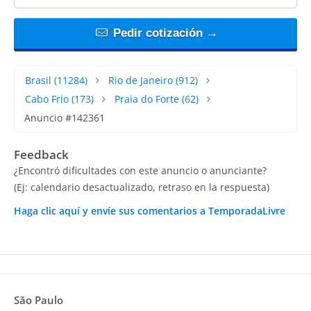
Pedir cotización →
Brasil
(11284)
Rio de Janeiro
(912)
Cabo Frio
(173)
Praia do Forte
(62)
Anuncio #142361
Feedback
¿Encontró dificultades con este anuncio o anunciante?
(Ej: calendario desactualizado, retraso en la respuesta)
Haga clic aquí y envíe sus comentarios a TemporadaLivre
São Paulo