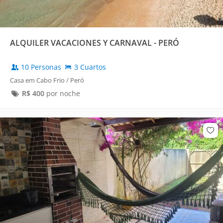
ALQUILER VACACIONES Y CARNAVAL - PERÓ
10 Personas
3 Cuartos
Casa em Cabo Frio / Peró
R$
400
por noche