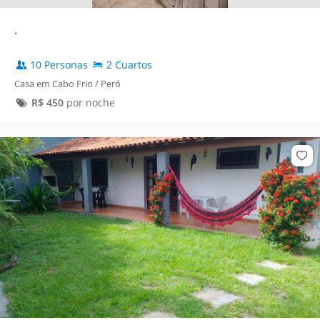
.
10 Personas
2 Cuartos
Casa em Cabo Frio / Peró
R$
450
por noche