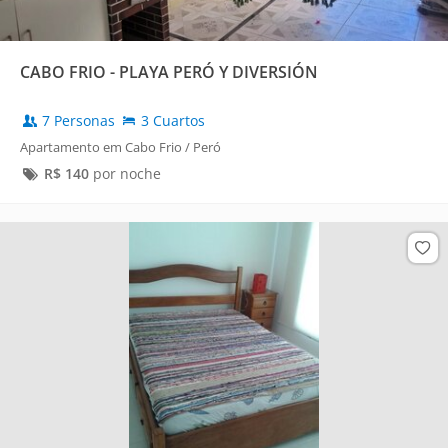
CABO FRIO - PLAYA PERÓ Y DIVERSIÓN
7 Personas
3 Cuartos
Apartamento em Cabo Frio / Peró
R$
140
por noche