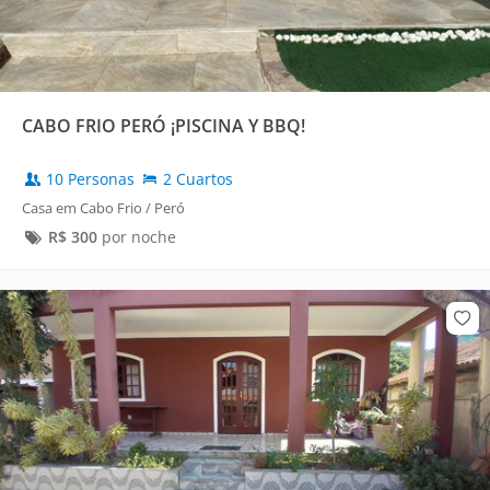
CABO FRIO PERÓ ¡PISCINA Y BBQ!
10 Personas
2 Cuartos
Casa em Cabo Frio / Peró
R$
300
por noche