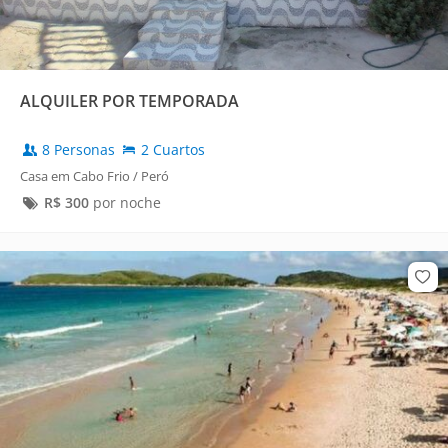
ALQUILER POR TEMPORADA
8 Personas
2 Cuartos
Casa em Cabo Frio / Peró
R$
300
por noche