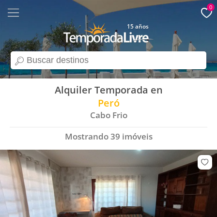
0
15 años
search
Alquiler Temporada en
Peró
Cabo Frio
Mostrando
39
imóveis