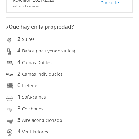
Consulte
Faltam 17 meses
¿Qué hay en la propiedad?
2
Suites
4
Baños (incluyendo suites)
4
Camas Dobles
2
Camas Individuales
0
Lieteras
1
Sofa-camas
3
Colchones
3
Aire acondicionado
4
Ventiladores