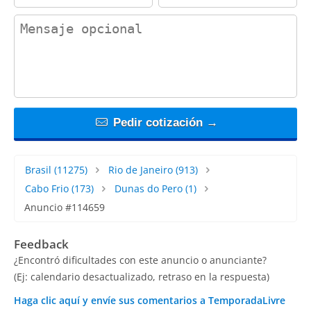
contact_message
Pedir cotización →
Brasil
(11275)
Rio de Janeiro
(913)
Cabo Frio
(173)
Dunas do Pero
(1)
Anuncio #114659
Feedback
¿Encontró dificultades con este anuncio o anunciante?
(Ej: calendario desactualizado, retraso en la respuesta)
Haga clic aquí y envíe sus comentarios a TemporadaLivre