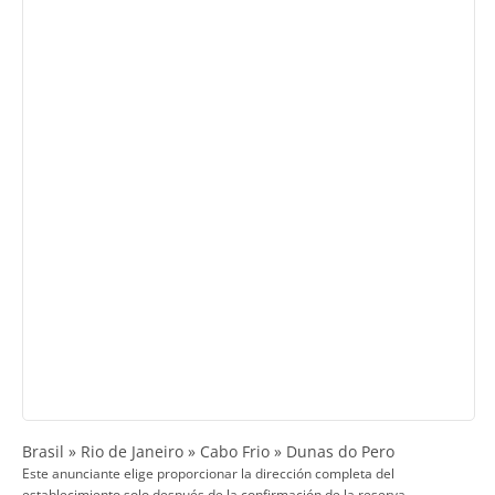
Brasil » Rio de Janeiro » Cabo Frio » Dunas do Pero
Este anunciante elige proporcionar la dirección completa del
establecimiento solo después de la confirmación de la reserva.