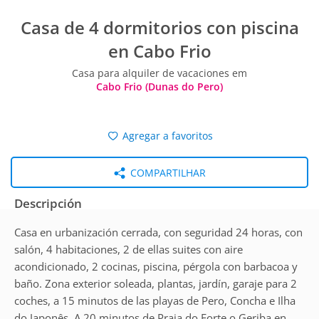
Casa de 4 dormitorios con piscina
en Cabo Frio
Casa para alquiler de vacaciones em
Cabo Frio (Dunas do Pero)
Agregar a favoritos
COMPARTILHAR
Descripción
Casa en urbanización cerrada, con seguridad 24 horas, con
salón, 4 habitaciones, 2 de ellas suites con aire
acondicionado, 2 cocinas, piscina, pérgola con barbacoa y
baño. Zona exterior soleada, plantas, jardín, garaje para 2
coches, a 15 minutos de las playas de Pero, Concha e Ilha
do Japonês. A 20 minutos de Praia do Forte o Geriba en