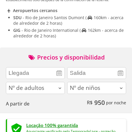
Aeropuertos cercanos
SDU
- Rio de Janeiro Santos Dumont
(
160km - acerca
de alrededor de 2 horas)
GIG
- Rio de Janeiro International
(
162km - acerca de
alrededor de 2 horas)
Precios y disponibilidad
adults
children
950
R$
por noche
A partir de
Locação 100% garantida
Anunciante verificado pelo TemporadaLivre - proteção