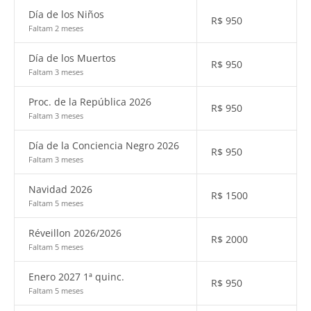
Día de los Niños
R$
950
Faltam 2 meses
Día de los Muertos
R$
950
Faltam 3 meses
Proc. de la República 2026
R$
950
Faltam 3 meses
Día de la Conciencia Negro 2026
R$
950
Faltam 3 meses
Navidad 2026
R$
1500
Faltam 5 meses
Réveillon 2026/2026
R$
2000
Faltam 5 meses
Enero 2027 1ª quinc.
R$
950
Faltam 5 meses