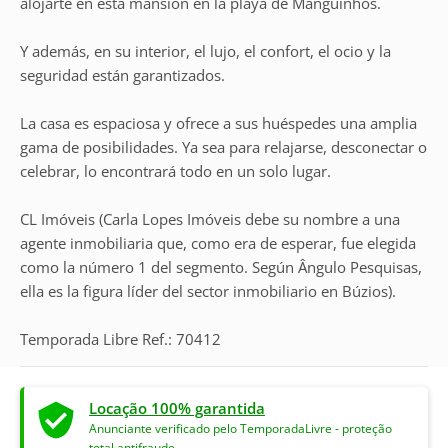
alojarte en esta mansión en la playa de Manguinhos.
Y además, en su interior, el lujo, el confort, el ocio y la
seguridad están garantizados.
La casa es espaciosa y ofrece a sus huéspedes una amplia
gama de posibilidades. Ya sea para relajarse, desconectar o
celebrar, lo encontrará todo en un solo lugar.
CL Imóveis (Carla Lopes Imóveis debe su nombre a una
agente inmobiliaria que, como era de esperar, fue elegida
como la número 1 del segmento. Según Ângulo Pesquisas,
ella es la figura líder del sector inmobiliario en Búzios).
Temporada Libre Ref.: 70412
Locação 100% garantida
Anunciante verificado pelo TemporadaLivre - proteção
total antifraude