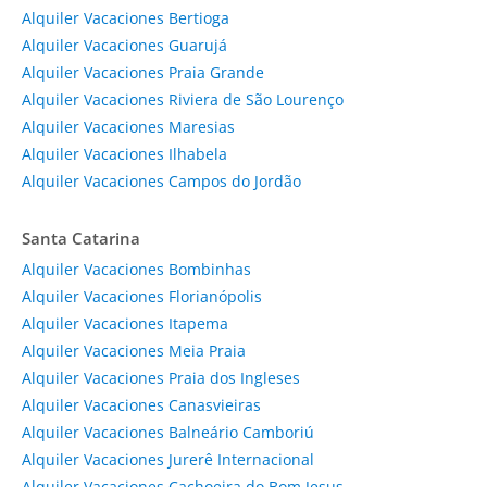
Alquiler Vacaciones Bertioga
Alquiler Vacaciones Guarujá
Alquiler Vacaciones Praia Grande
Alquiler Vacaciones Riviera de São Lourenço
Alquiler Vacaciones Maresias
Alquiler Vacaciones Ilhabela
Alquiler Vacaciones Campos do Jordão
Santa Catarina
Alquiler Vacaciones Bombinhas
Alquiler Vacaciones Florianópolis
Alquiler Vacaciones Itapema
Alquiler Vacaciones Meia Praia
Alquiler Vacaciones Praia dos Ingleses
Alquiler Vacaciones Canasvieiras
Alquiler Vacaciones Balneário Camboriú
Alquiler Vacaciones Jurerê Internacional
Alquiler Vacaciones Cachoeira do Bom Jesus