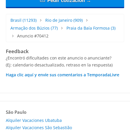
Pedir cotización →
Brasil
(11293)
Rio de Janeiro
(909)
Armação dos Búzios
(77)
Praia da Baía Formosa
(3)
Anuncio #70412
Feedback
¿Encontró dificultades con este anuncio o anunciante?
(Ej: calendario desactualizado, retraso en la respuesta)
Haga clic aquí y envíe sus comentarios a TemporadaLivre
São Paulo
Alquiler Vacaciones Ubatuba
Alquiler Vacaciones São Sebastião