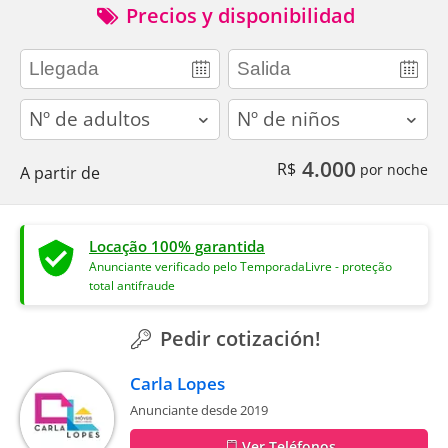
Precios y disponibilidad
adults
children
4.000
R$
por noche
A partir de
Locação 100% garantida
Anunciante verificado pelo TemporadaLivre - proteção
total antifraude
Pedir cotización!
Carla Lopes
Anunciante desde 2019
Ver Teléfonos