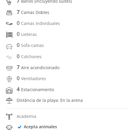
7
Baños (incluyendo suites)
7
Camas Dobles
0
Camas Individuales
0
Lieteras
0
Sofa-camas
0
Colchones
7
Aire acondicionado
0
Ventiladores
4
Estacionamiento
Distância de la playa: En la arena
Academia
Acepta animales