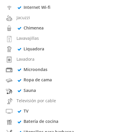
Internet Wi-fi
Jacuzzi
Chimenea
Lavavajillas
Liquadora
Lavadora
Microondas
Ropa de cama
Sauna
Televisión por cable
TV
Batería de cocina
Utensilios para barbacoa