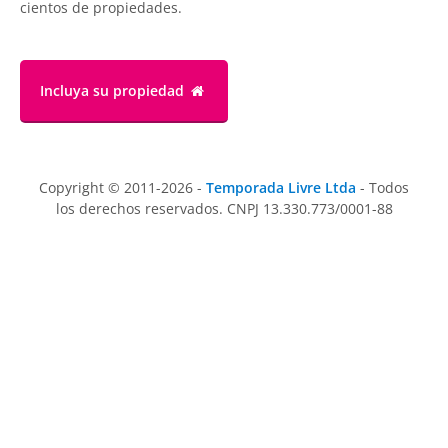
cientos de propiedades.
Incluya su propiedad
Copyright © 2011-2026 -
Temporada Livre Ltda
- Todos
los derechos reservados. CNPJ 13.330.773/0001-88