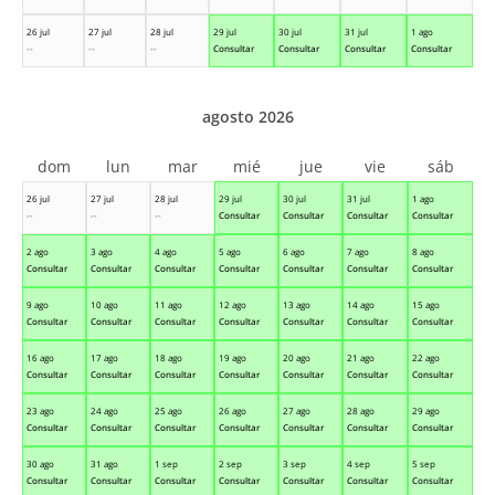
26 jul
27 jul
28 jul
29 jul
30 jul
31 jul
1 ago
--
--
--
Consultar
Consultar
Consultar
Consultar
agosto 2026
dom
lun
mar
mié
jue
vie
sáb
26 jul
27 jul
28 jul
29 jul
30 jul
31 jul
1 ago
--
--
--
Consultar
Consultar
Consultar
Consultar
2 ago
3 ago
4 ago
5 ago
6 ago
7 ago
8 ago
Consultar
Consultar
Consultar
Consultar
Consultar
Consultar
Consultar
9 ago
10 ago
11 ago
12 ago
13 ago
14 ago
15 ago
Consultar
Consultar
Consultar
Consultar
Consultar
Consultar
Consultar
16 ago
17 ago
18 ago
19 ago
20 ago
21 ago
22 ago
Consultar
Consultar
Consultar
Consultar
Consultar
Consultar
Consultar
23 ago
24 ago
25 ago
26 ago
27 ago
28 ago
29 ago
Consultar
Consultar
Consultar
Consultar
Consultar
Consultar
Consultar
30 ago
31 ago
1 sep
2 sep
3 sep
4 sep
5 sep
Consultar
Consultar
Consultar
Consultar
Consultar
Consultar
Consultar