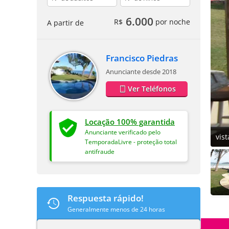
6.000
R$
por noche
A partir de
Francisco Piedras
Anunciante desde 2018
Ver Teléfonos
Locação 100% garantida
Anunciante verificado pelo
vis
TemporadaLivre - proteção total
antifraude
Respuesta rápido!
Generalmente menos de 24 horas