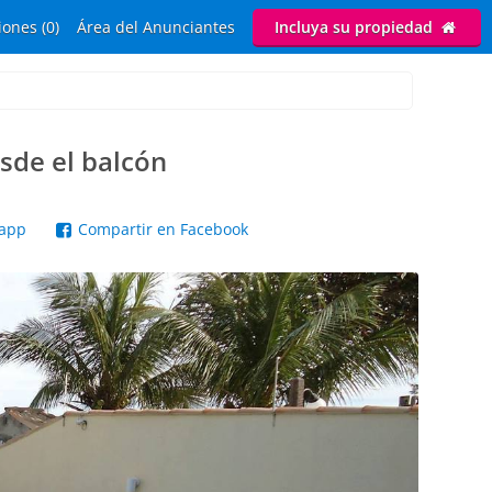
ones (0)
Área del Anunciantes
Incluya su propiedad
esde el balcón
sapp
Compartir en Facebook