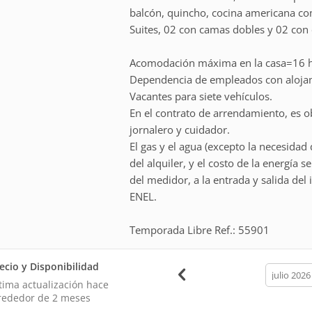
balcón, quincho, cocina americana com
Suites, 02 con camas dobles y 02 con
Acomodación máxima en la casa=16 
Dependencia de empleados con aloja
Vacantes para siete vehículos.
En el contrato de arrendamiento, es o
jornalero y cuidador.
El gas y el agua (excepto la necesidad
del alquiler, y el costo de la energía 
del medidor, a la entrada y salida del i
ENEL.
Temporada Libre Ref.: 55901
ecio y Disponibilidad
calendar
month
tima actualización hace
rededor de 2 meses