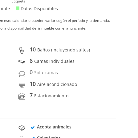
Etiqueta
nible
Datas Disponibles
 en este calendario pueden variar según el período y la demanda.
o la disponibilidad del inmueble con el anunciante.
10
Baños (incluyendo suites)
6
Camas Individuales
0
Sofa-camas
10
Aire acondicionado
7
Estacionamiento
a
Acepta animales
Calentador