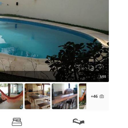
1/55
+46