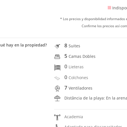
Indispo
* Los precios y disponibilidad informados
Confirme los precios así com
8
ué hay en la propiedad?
Suites
5
Camas Dobles
0
Lieteras
0
Colchones
7
Ventiladores
Distância de la playa: En la aren
Academia
Adaptado para discapacitados