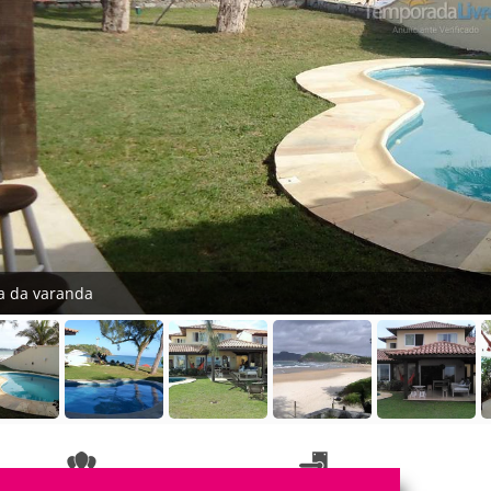
ta da varanda