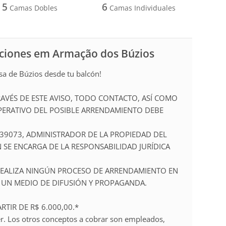
5
6
Camas Dobles
Camas Individuales
caciones em Armação dos Búzios
sa de Búzios desde tu balcón!
RAVÉS DE ESTE AVISO, TODO CONTACTO, ASÍ COMO
PERATIVO DEL POSIBLE ARRENDAMIENTO DEBE
239073, ADMINISTRADOR DE LA PROPIEDAD DEL
 SE ENCARGA DE LA RESPONSABILIDAD JURÍDICA
 REALIZA NINGÚN PROCESO DE ARRENDAMIENTO EN
 UN MEDIO DE DIFUSIÓN Y PROPAGANDA.
RTIR DE R$ 6.000,00.*
iler. Los otros conceptos a cobrar son empleados,