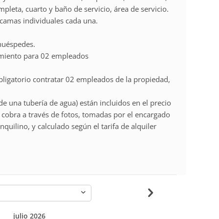
pleta, cuarto y baño de servicio, área de servicio.
 camas individuales cada una.
huéspedes.
miento para 02 empleados
bligatorio contratar 02 empleados de la propiedad,
 de una tubería de agua) están incluidos en el precio
se cobra a través de fotos, tomadas por el encargado
nquilino, y calculado según el tarifa de alquiler
-
julio 2026