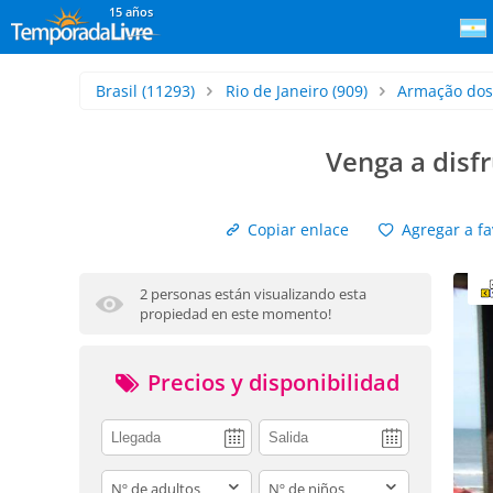
15 años
Brasil
(11293)
Rio de Janeiro
(909)
Armação dos
Venga a disfr
Copiar enlace
Agregar a fa
2 personas están visualizando esta
propiedad en este momento!
Precios y disponibilidad
adults
children