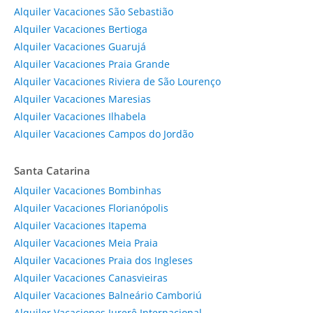
Alquiler Vacaciones São Sebastião
Alquiler Vacaciones Bertioga
Alquiler Vacaciones Guarujá
Alquiler Vacaciones Praia Grande
Alquiler Vacaciones Riviera de São Lourenço
Alquiler Vacaciones Maresias
Alquiler Vacaciones Ilhabela
Alquiler Vacaciones Campos do Jordão
Santa Catarina
Alquiler Vacaciones Bombinhas
Alquiler Vacaciones Florianópolis
Alquiler Vacaciones Itapema
Alquiler Vacaciones Meia Praia
Alquiler Vacaciones Praia dos Ingleses
Alquiler Vacaciones Canasvieiras
Alquiler Vacaciones Balneário Camboriú
Alquiler Vacaciones Jurerê Internacional