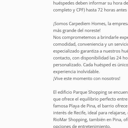
huéspedes deben informar su hora de
completo y CPF) hasta 72 horas antes 
¡Somos Carpediem Homes, la empresa 
más grande del noreste!
Nos comprometemos a brindarle exper
comodidad, conveniencia y un servicio
especializado garantiza a nuestros hu
contacto, con disponibilidad las 24 ho
personalizado. Cada huésped es único,
experiencia inolvidable.
¡Vive este momento con nosotros!
El edificio Parque Shopping se encuent
que ofrece el equilibrio perfecto ent
famosa Playa de Pina, el barrio ofrece
interés de Recife, ideal para relajars
RioMar Shopping, también en Pina, ofr
opciones de entretenimiento.