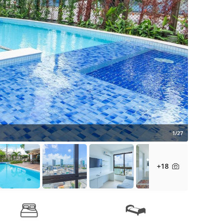
1/27
+18