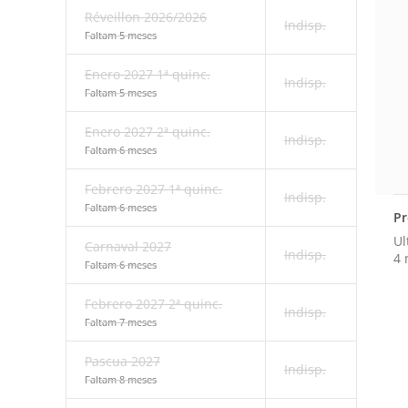
Réveillon 2026/2026
Indisp.
Faltam 5 meses
Enero 2027 1ª quinc.
Indisp.
Faltam 5 meses
Enero 2027 2ª quinc.
Indisp.
Faltam 6 meses
Febrero 2027 1ª quinc.
Indisp.
Faltam 6 meses
Pr
Ul
Carnaval 2027
Indisp.
4 
Faltam 6 meses
Febrero 2027 2ª quinc.
Indisp.
Faltam 7 meses
Pascua 2027
Indisp.
Faltam 8 meses