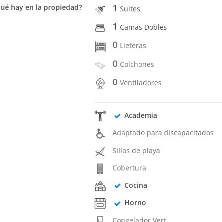
1
ué hay en la propiedad?
Suites
1
Camas Dobles
0
Lieteras
0
Colchones
0
Ventiladores
Academia
Adaptado para discapacitados
Sillas de playa
Cobertura
Cocina
Horno
Congelador Vert.