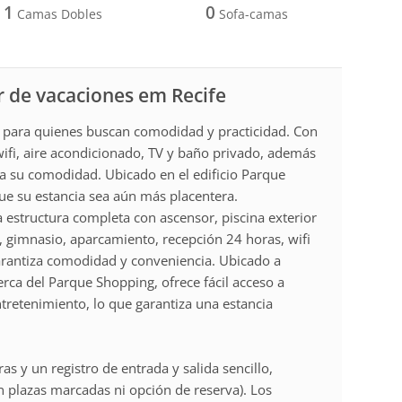
1
0
Camas Dobles
Sofa-camas
r de vacaciones em Recife
 para quienes buscan comodidad y practicidad. Con
ifi, aire acondicionado, TV y baño privado, además
 su comodidad. Ubicado en el edificio Parque
ue su estancia sea aún más placentera.
a estructura completa con ascensor, piscina exterior
s, gimnasio, aparcamiento, recepción 24 horas, wifi
garantiza comodidad y conveniencia. Ubicado a
erca del Parque Shopping, ofrece fácil acceso a
ntretenimiento, lo que garantiza una estancia
as y un registro de entrada y salida sencillo,
 plazas marcadas ni opción de reserva). Los