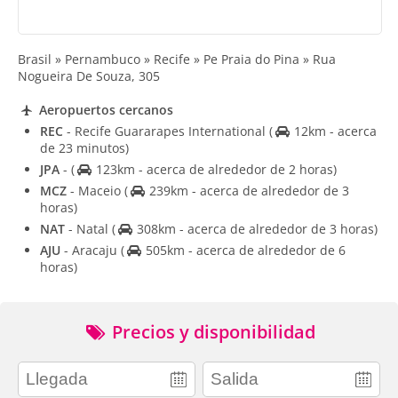
Brasil » Pernambuco » Recife » Pe Praia do Pina » Rua
Nogueira De Souza, 305
Aeropuertos cercanos
REC
- Recife Guararapes International
(
12km - acerca
de 23 minutos)
JPA
-
(
123km - acerca de alrededor de 2 horas)
MCZ
- Maceio
(
239km - acerca de alrededor de 3
horas)
NAT
- Natal
(
308km - acerca de alrededor de 3 horas)
AJU
- Aracaju
(
505km - acerca de alrededor de 6
horas)
Precios y disponibilidad