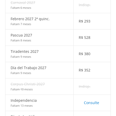
Carnaval 2027
Indisp.
Faltam 6 meses
Febrero 2027 2ª quinc.
R$
293
Faltam 7 meses
Pascua 2027
R$
528
Faltam 8 meses
Tiradentes 2027
R$
380
Faltam 9 meses
Día del Trabajo 2027
R$
352
Faltam 9 meses
Corpus Christi 2027
Indisp.
Faltam 10 meses
Independencia
Consulte
Faltam 13 meses