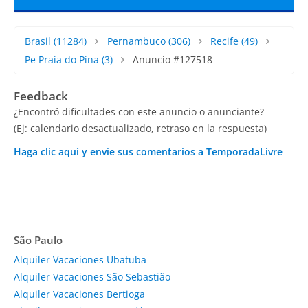
Brasil
(11284)
Pernambuco
(306)
Recife
(49)
Pe Praia do Pina
(3)
Anuncio #127518
Feedback
¿Encontró dificultades con este anuncio o anunciante?
(Ej: calendario desactualizado, retraso en la respuesta)
Haga clic aquí y envíe sus comentarios a TemporadaLivre
São Paulo
Alquiler Vacaciones Ubatuba
Alquiler Vacaciones São Sebastião
Alquiler Vacaciones Bertioga