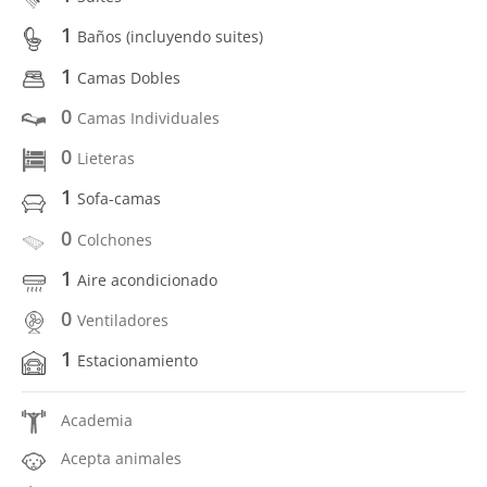
1
Baños (incluyendo suites)
1
Camas Dobles
0
Camas Individuales
0
Lieteras
1
Sofa-camas
0
Colchones
1
Aire acondicionado
0
Ventiladores
1
Estacionamiento
Academia
Acepta animales