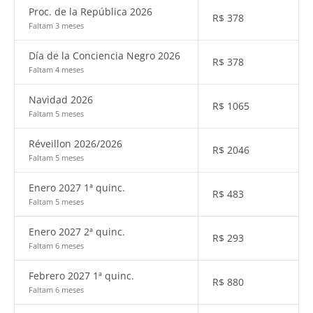
Proc. de la República 2026
R$
378
Faltam 3 meses
Día de la Conciencia Negro 2026
R$
378
Faltam 4 meses
Navidad 2026
R$
1065
Faltam 5 meses
Réveillon 2026/2026
R$
2046
Faltam 5 meses
Enero 2027 1ª quinc.
R$
483
Faltam 5 meses
Enero 2027 2ª quinc.
R$
293
Faltam 6 meses
Febrero 2027 1ª quinc.
R$
880
Faltam 6 meses