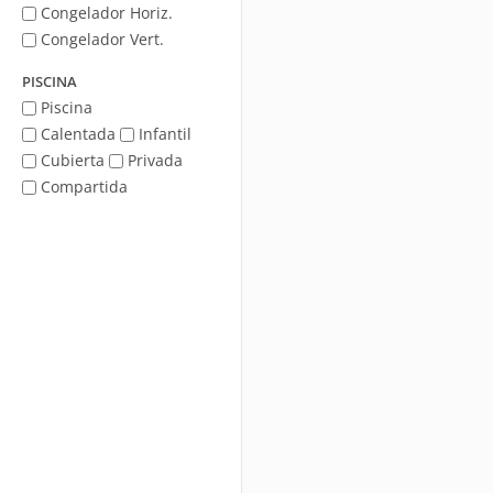
Congelador Horiz.
Congelador Vert.
PISCINA
Piscina
Calentada
Infantil
Cubierta
Privada
Compartida