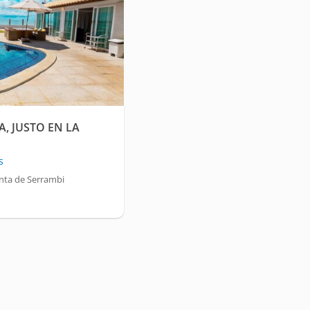
A, JUSTO EN LA
s
nta de Serrambi