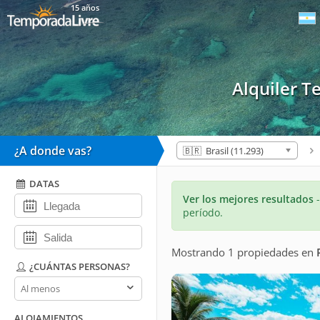
15 años
Alquiler 
¿A donde vas?
🇧🇷 Brasil (11.293)
DATAS
Ver los mejores resultados
período.
Mostrando 1 propiedades
en
¿CUÁNTAS PERSONAS?
¿Cuántas
personas?
ALOJAMIENTOS