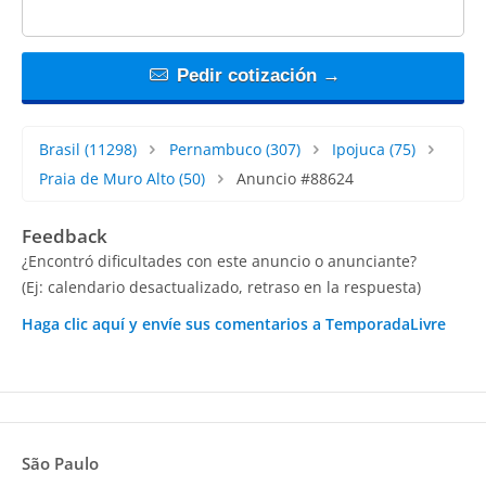
Pedir cotización →
Brasil
(11298)
Pernambuco
(307)
Ipojuca
(75)
Praia de Muro Alto
(50)
Anuncio #88624
Feedback
¿Encontró dificultades con este anuncio o anunciante?
(Ej: calendario desactualizado, retraso en la respuesta)
Haga clic aquí y envíe sus comentarios a TemporadaLivre
São Paulo