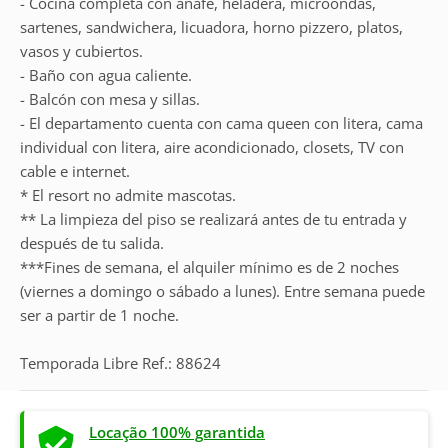
- Cocina completa con anafe, heladera, microondas,
sartenes, sandwichera, licuadora, horno pizzero, platos,
vasos y cubiertos.
- Baño con agua caliente.
- Balcón con mesa y sillas.
- El departamento cuenta con cama queen con litera, cama
individual con litera, aire acondicionado, closets, TV con
cable e internet.
* El resort no admite mascotas.
** La limpieza del piso se realizará antes de tu entrada y
después de tu salida.
***Fines de semana, el alquiler mínimo es de 2 noches
(viernes a domingo o sábado a lunes). Entre semana puede
ser a partir de 1 noche.
Temporada Libre Ref.: 88624
Locação 100% garantida