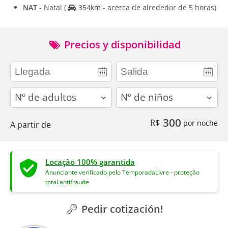
NAT
- Natal
(
354km - acerca de alrededor de 5 horas)
Precios y disponibilidad
adults
children
300
R$
por noche
A partir de
Locação 100% garantida
Anunciante verificado pelo TemporadaLivre - proteção
total antifraude
Pedir cotización!