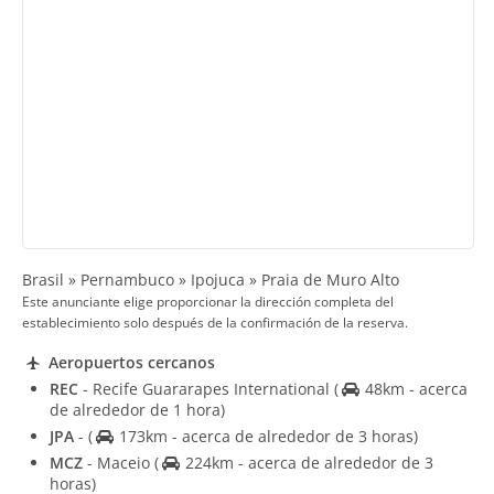
Brasil » Pernambuco » Ipojuca » Praia de Muro Alto
Este anunciante elige proporcionar la dirección completa del
establecimiento solo después de la confirmación de la reserva.
Aeropuertos cercanos
REC
- Recife Guararapes International
(
48km - acerca
de alrededor de 1 hora)
JPA
-
(
173km - acerca de alrededor de 3 horas)
MCZ
- Maceio
(
224km - acerca de alrededor de 3
horas)