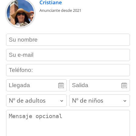
Cristiane
Anunciante desde 2021
contact_name
contact_email
contact_phone
adults
children
contact_message