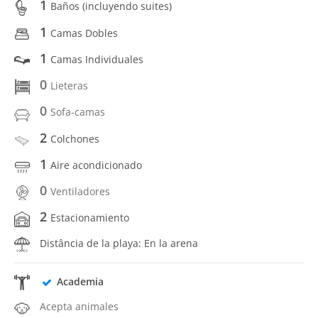
1
Baños (incluyendo suites)
1
Camas Dobles
1
Camas Individuales
0
Lieteras
0
Sofa-camas
2
Colchones
1
Aire acondicionado
0
Ventiladores
2
Estacionamiento
Distância de la playa: En la arena
Academia
Acepta animales