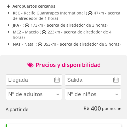
Aeropuertos cercanos
REC
- Recife Guararapes International
(
47km - acerca
de alrededor de 1 hora)
JPA
-
(
173km - acerca de alrededor de 3 horas)
MCZ
- Maceio
(
223km - acerca de alrededor de 4
horas)
NAT
- Natal
(
353km - acerca de alrededor de 5 horas)
Precios y disponibilidad
adults
children
400
R$
por noche
A partir de