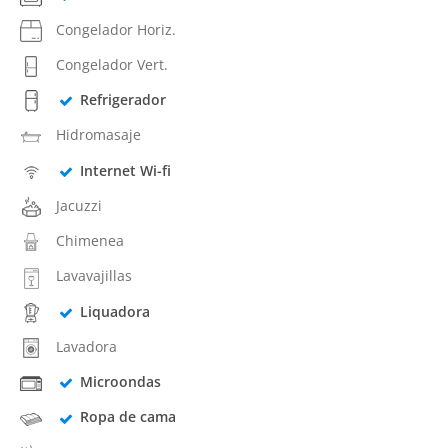
Congelador Horiz.
Congelador Vert.
Refrigerador
Hidromasaje
Internet Wi-fi
Jacuzzi
Chimenea
Lavavajillas
Liquadora
Lavadora
Microondas
Ropa de cama