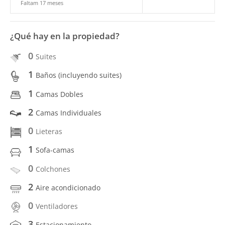
Faltam 17 meses
¿Qué hay en la propiedad?
0
Suites
1
Baños (incluyendo suites)
1
Camas Dobles
2
Camas Individuales
0
Lieteras
1
Sofa-camas
0
Colchones
2
Aire acondicionado
0
Ventiladores
3
Estacionamiento