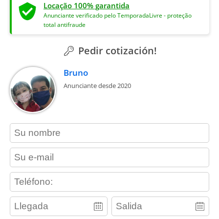
Locação 100% garantida
Anunciante verificado pelo TemporadaLivre - proteção
total antifraude
Pedir cotización!
Bruno
Anunciante desde 2020
contact_name
contact_email
contact_phone