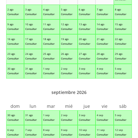
2 ago
3 ago
4 ago
5 ago
6 ago
7 ago
8 ago
Consultar
Consultar
Consultar
Consultar
Consultar
Consultar
Consultar
9 ago
10 ago
11 ago
12 ago
13 ago
14 ago
15 ago
Consultar
Consultar
Consultar
Consultar
Consultar
Consultar
Consultar
16 ago
17 ago
18 ago
19 ago
20 ago
21 ago
22 ago
Consultar
Consultar
Consultar
Consultar
Consultar
Consultar
Consultar
23 ago
24 ago
25 ago
26 ago
27 ago
28 ago
29 ago
Consultar
Consultar
Consultar
Consultar
Consultar
Consultar
Consultar
30 ago
31 ago
1 sep
2 sep
3 sep
4 sep
5 sep
Consultar
Consultar
Consultar
Consultar
Consultar
Consultar
Consultar
septiembre 2026
dom
lun
mar
mié
jue
vie
sáb
30 ago
31 ago
1 sep
2 sep
3 sep
4 sep
5 sep
Consultar
Consultar
Consultar
Consultar
Consultar
Consultar
Consultar
6 sep
7 sep
8 sep
9 sep
10 sep
11 sep
12 sep
Consultar
Consultar
Consultar
Consultar
Consultar
Consultar
Consultar