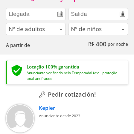
adults
children
400
R$
por noche
A partir de
Locação 100% garantida
Anunciante verificado pelo TemporadaLivre - proteção
total antifraude
Pedir cotización!
Kepler
Anunciante desde 2023