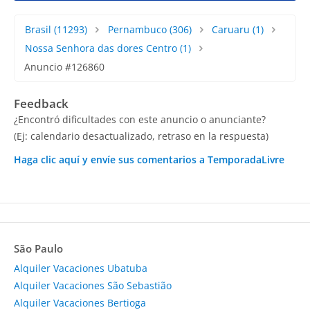
Brasil
(11293)
Pernambuco
(306)
Caruaru
(1)
Nossa Senhora das dores Centro
(1)
Anuncio #126860
Feedback
¿Encontró dificultades con este anuncio o anunciante?
(Ej: calendario desactualizado, retraso en la respuesta)
Haga clic aquí y envíe sus comentarios a TemporadaLivre
São Paulo
Alquiler Vacaciones Ubatuba
Alquiler Vacaciones São Sebastião
Alquiler Vacaciones Bertioga