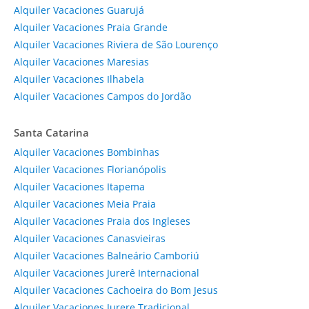
Alquiler Vacaciones Guarujá
Alquiler Vacaciones Praia Grande
Alquiler Vacaciones Riviera de São Lourenço
Alquiler Vacaciones Maresias
Alquiler Vacaciones Ilhabela
Alquiler Vacaciones Campos do Jordão
Santa Catarina
Alquiler Vacaciones Bombinhas
Alquiler Vacaciones Florianópolis
Alquiler Vacaciones Itapema
Alquiler Vacaciones Meia Praia
Alquiler Vacaciones Praia dos Ingleses
Alquiler Vacaciones Canasvieiras
Alquiler Vacaciones Balneário Camboriú
Alquiler Vacaciones Jurerê Internacional
Alquiler Vacaciones Cachoeira do Bom Jesus
Alquiler Vacaciones Jurere Tradicional