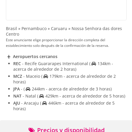
Brasil » Pernambuco » Caruaru » Nossa Senhora das dores
Centro
Este anunciante elige proporcionar la dirección completa del
establecimiento solo después de la confirmación de la reserva.
Aeropuertos cercanos
REC
- Recife Guararapes International
(
134km -
acerca de alrededor de 2 horas)
MCZ
- Maceio
(
179km - acerca de alrededor de 2
horas)
JPA
-
(
244km - acerca de alrededor de 3 horas)
NAT
- Natal
(
429km - acerca de alrededor de 5 horas)
AJU
- Aracaju
(
446km - acerca de alrededor de 5
horas)
Precios y disponibilidad