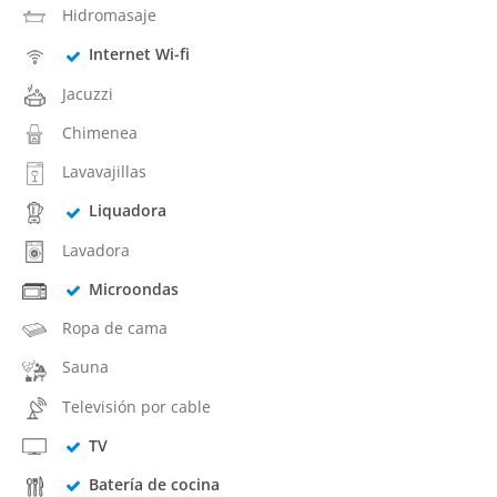
Hidromasaje
Internet Wi-fi
Jacuzzi
Chimenea
Lavavajillas
Liquadora
Lavadora
Microondas
Ropa de cama
Sauna
Televisión por cable
TV
Batería de cocina