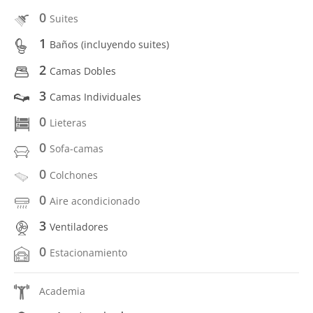
0
Suites
1
Baños (incluyendo suites)
2
Camas Dobles
3
Camas Individuales
0
Lieteras
0
Sofa-camas
0
Colchones
0
Aire acondicionado
3
Ventiladores
0
Estacionamiento
Academia