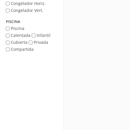
Congelador Horiz.
Congelador Vert.
PISCINA
Piscina
Calentada
Infantil
Cubierta
Privada
Compartida