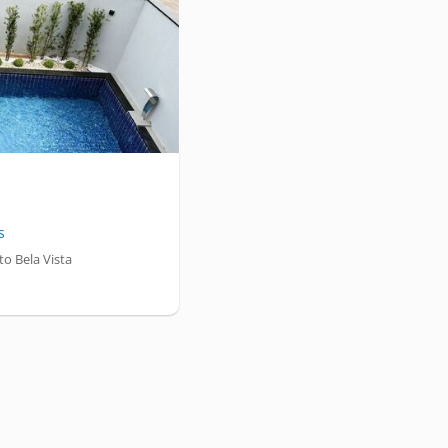
s
o Bela Vista