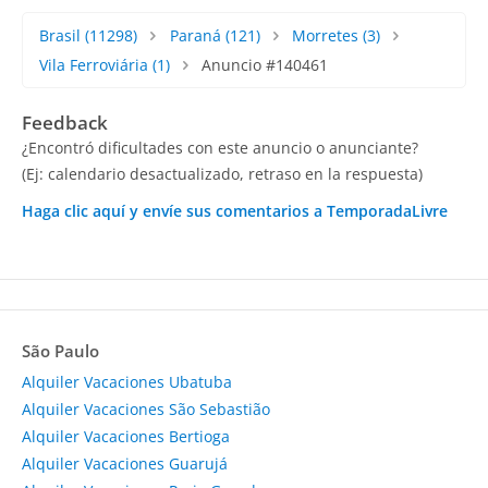
Brasil
(11298)
Paraná
(121)
Morretes
(3)
Vila Ferroviária
(1)
Anuncio #140461
Feedback
¿Encontró dificultades con este anuncio o anunciante?
(Ej: calendario desactualizado, retraso en la respuesta)
Haga clic aquí y envíe sus comentarios a TemporadaLivre
São Paulo
Alquiler Vacaciones Ubatuba
Alquiler Vacaciones São Sebastião
Alquiler Vacaciones Bertioga
Alquiler Vacaciones Guarujá