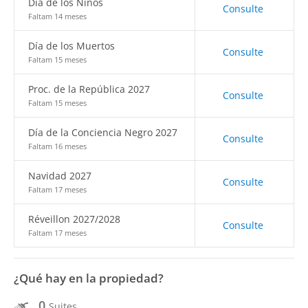
Día de los Niños
Consulte
Faltam 14 meses
Día de los Muertos
Consulte
Faltam 15 meses
Proc. de la República 2027
Consulte
Faltam 15 meses
Día de la Conciencia Negro 2027
Consulte
Faltam 16 meses
Navidad 2027
Consulte
Faltam 17 meses
Réveillon 2027/2028
Consulte
Faltam 17 meses
¿Qué hay en la propiedad?
0
Suites