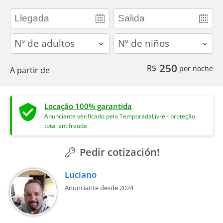
adults
children
250
R$
por noche
A partir de
Locação 100% garantida
Anunciante verificado pelo TemporadaLivre - proteção
total antifraude
Pedir cotización!
Luciano
Anunciante desde 2024