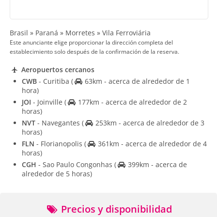
Brasil » Paraná » Morretes » Vila Ferroviária
Este anunciante elige proporcionar la dirección completa del
establecimiento solo después de la confirmación de la reserva.
Aeropuertos cercanos
CWB
- Curitiba
(
63km - acerca de alrededor de 1
hora)
JOI
- Joinville
(
177km - acerca de alrededor de 2
horas)
NVT
- Navegantes
(
253km - acerca de alrededor de 3
horas)
FLN
- Florianopolis
(
361km - acerca de alrededor de 4
horas)
CGH
- Sao Paulo Congonhas
(
399km - acerca de
alrededor de 5 horas)
Precios y disponibilidad