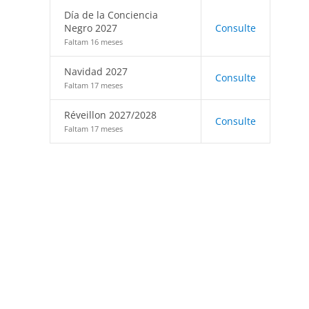
Día de la Conciencia
Negro 2027
Consulte
Faltam 16 meses
Navidad 2027
Consulte
Faltam 17 meses
Réveillon 2027/2028
Consulte
Faltam 17 meses