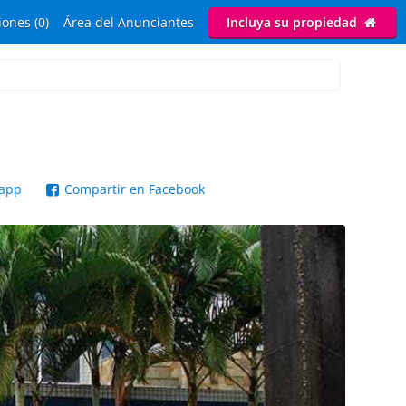
ones (0)
Área del Anunciantes
Incluya su propiedad
sapp
Compartir en Facebook