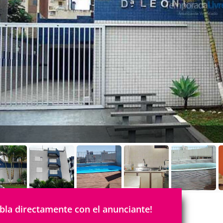
bla directamente con el anunciante!