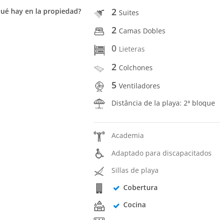
2
ué hay en la propiedad?
Suites
2
Camas Dobles
0
Lieteras
2
Colchones
5
Ventiladores
Distância de la playa: 2ª bloque
Academia
Adaptado para discapacitados
Sillas de playa
Cobertura
Cocina