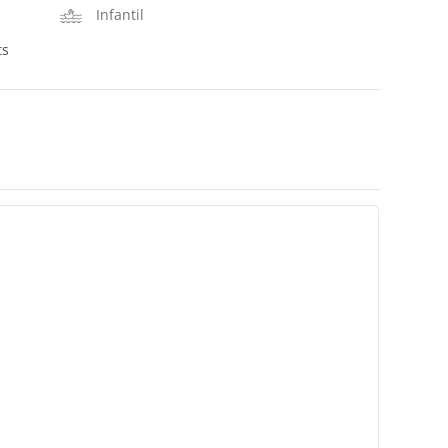
Infantil
ts