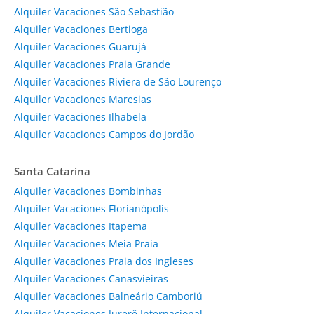
Alquiler Vacaciones São Sebastião
Alquiler Vacaciones Bertioga
Alquiler Vacaciones Guarujá
Alquiler Vacaciones Praia Grande
Alquiler Vacaciones Riviera de São Lourenço
Alquiler Vacaciones Maresias
Alquiler Vacaciones Ilhabela
Alquiler Vacaciones Campos do Jordão
Santa Catarina
Alquiler Vacaciones Bombinhas
Alquiler Vacaciones Florianópolis
Alquiler Vacaciones Itapema
Alquiler Vacaciones Meia Praia
Alquiler Vacaciones Praia dos Ingleses
Alquiler Vacaciones Canasvieiras
Alquiler Vacaciones Balneário Camboriú
Alquiler Vacaciones Jurerê Internacional