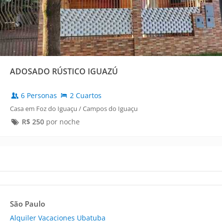
ADOSADO RÚSTICO IGUAZÚ
6 Personas
2 Cuartos
Casa em Foz do Iguaçu / Campos do Iguaçu
R$
250
por noche
São Paulo
Alquiler Vacaciones Ubatuba