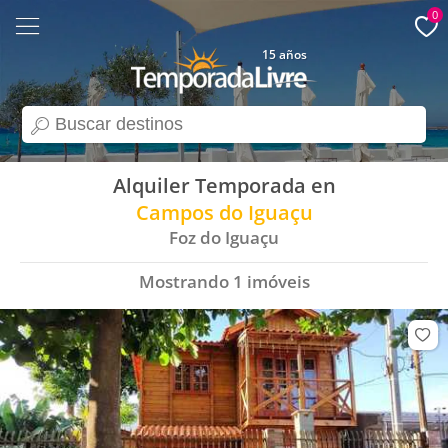
0
15 años
search
Alquiler Temporada en
Campos do Iguaçu
Foz do Iguaçu
Mostrando
1
imóveis