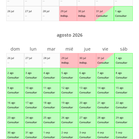
--
--
--
--
--
--
--
26 jul
27 jul
28 jul
29 jul
30 jul
31 jul
1 ago
--
--
--
Indisp.
Indisp.
Consultar
Consultar
agosto 2026
dom
lun
mar
mié
jue
vie
sáb
26 jul
27 jul
28 jul
29 jul
30 jul
31 jul
1 ago
--
--
--
Indisp.
Indisp.
Consultar
Consultar
2 ago
3 ago
4 ago
5 ago
6 ago
7 ago
8 ago
Consultar
Consultar
Consultar
Consultar
Consultar
Consultar
Consultar
9 ago
10 ago
11 ago
12 ago
13 ago
14 ago
15 ago
Consultar
Consultar
Consultar
Consultar
Consultar
Consultar
Consultar
16 ago
17 ago
18 ago
19 ago
20 ago
21 ago
22 ago
Consultar
Consultar
Consultar
Consultar
Consultar
Consultar
Consultar
23 ago
24 ago
25 ago
26 ago
27 ago
28 ago
29 ago
Consultar
Consultar
Consultar
Consultar
Consultar
Consultar
Consultar
30 ago
31 ago
1 sep
2 sep
3 sep
4 sep
5 sep
Consultar
Consultar
Consultar
Consultar
Consultar
Consultar
Consultar