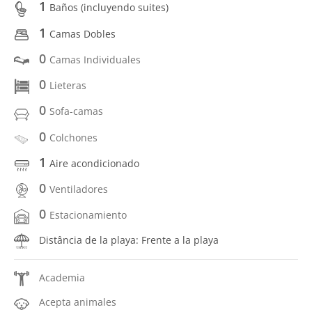
1
Baños (incluyendo suites)
1
Camas Dobles
0
Camas Individuales
0
Lieteras
0
Sofa-camas
0
Colchones
1
Aire acondicionado
0
Ventiladores
0
Estacionamiento
Distância de la playa: Frente a la playa
Academia
Acepta animales