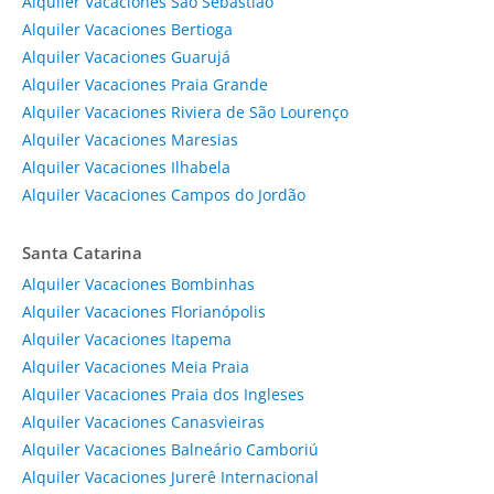
Alquiler Vacaciones São Sebastião
Alquiler Vacaciones Bertioga
Alquiler Vacaciones Guarujá
Alquiler Vacaciones Praia Grande
Alquiler Vacaciones Riviera de São Lourenço
Alquiler Vacaciones Maresias
Alquiler Vacaciones Ilhabela
Alquiler Vacaciones Campos do Jordão
Santa Catarina
Alquiler Vacaciones Bombinhas
Alquiler Vacaciones Florianópolis
Alquiler Vacaciones Itapema
Alquiler Vacaciones Meia Praia
Alquiler Vacaciones Praia dos Ingleses
Alquiler Vacaciones Canasvieiras
Alquiler Vacaciones Balneário Camboriú
Alquiler Vacaciones Jurerê Internacional