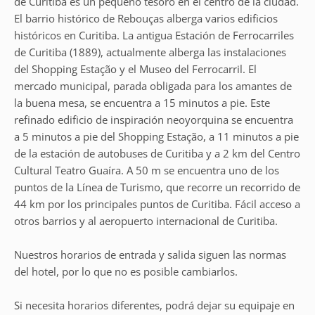
de Curitiba es un pequeño tesoro en el centro de la ciudad.
El barrio histórico de Rebouças alberga varios edificios
históricos en Curitiba. La antigua Estación de Ferrocarriles
de Curitiba (1889), actualmente alberga las instalaciones
del Shopping Estação y el Museo del Ferrocarril. El
mercado municipal, parada obligada para los amantes de
la buena mesa, se encuentra a 15 minutos a pie. Este
refinado edificio de inspiración neoyorquina se encuentra
a 5 minutos a pie del Shopping Estação, a 11 minutos a pie
de la estación de autobuses de Curitiba y a 2 km del Centro
Cultural Teatro Guaíra. A 50 m se encuentra uno de los
puntos de la Línea de Turismo, que recorre un recorrido de
44 km por los principales puntos de Curitiba. Fácil acceso a
otros barrios y al aeropuerto internacional de Curitiba.
Nuestros horarios de entrada y salida siguen las normas
del hotel, por lo que no es posible cambiarlos.
Si necesita horarios diferentes, podrá dejar su equipaje en