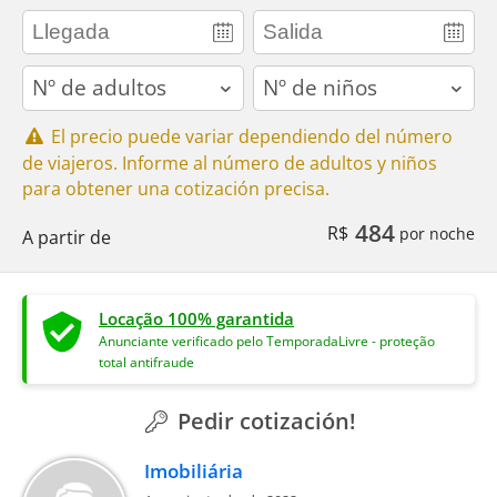
adults
children
El precio puede variar dependiendo del número
de viajeros. Informe al número de adultos y niños
para obtener una cotización precisa.
484
R$
por noche
A partir de
Locação 100% garantida
Anunciante verificado pelo TemporadaLivre - proteção
total antifraude
Pedir cotización!
Imobiliária