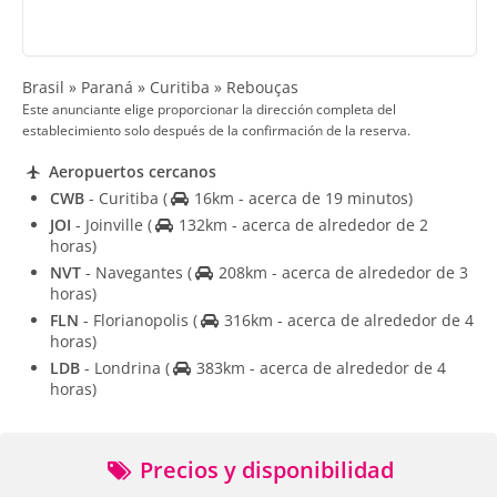
Brasil » Paraná » Curitiba » Rebouças
Este anunciante elige proporcionar la dirección completa del
establecimiento solo después de la confirmación de la reserva.
Aeropuertos cercanos
CWB
- Curitiba
(
16km - acerca de 19 minutos)
JOI
- Joinville
(
132km - acerca de alrededor de 2
horas)
NVT
- Navegantes
(
208km - acerca de alrededor de 3
horas)
FLN
- Florianopolis
(
316km - acerca de alrededor de 4
horas)
LDB
- Londrina
(
383km - acerca de alrededor de 4
horas)
Precios y disponibilidad