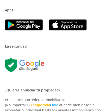
Apps
La seguridad
¿Quieres anunciar tu propiedad?
Propietario, corredor o inmobiliario?
¡No importa! El
Temporada
Livre
atiende bien desde el
propietario individual hasta los agentes inmobiliarios con