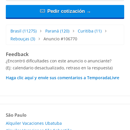
Pedir cotización →
Brasil
(11275)
Paraná
(120)
Curitiba
(11)
Rebouças
(3)
Anuncio #106770
Feedback
¿Encontró dificultades con este anuncio o anunciante?
(Ej: calendario desactualizado, retraso en la respuesta)
Haga clic aquí y envíe sus comentarios a TemporadaLivre
São Paulo
Alquiler Vacaciones Ubatuba