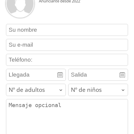
Anunciante desde 2022
contact_name
contact_email
contact_phone
adults
children
contact_message