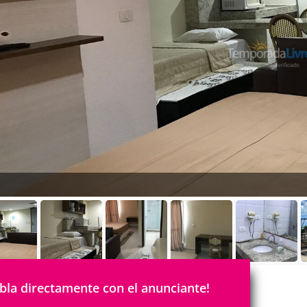
bla directamente con el anunciante!