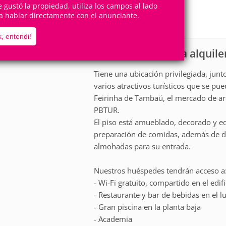
4
1
te gustó la propiedad, utiliza los campos al lado
Personas
Cuartos
a hablar directamente con el anunciante.
1
Suite
, entendi!
Apartamento para alquile
scripción
Tiene una ubicación privilegiada, junt
varios atractivos turísticos que se pue
Feirinha de Tambaú, el mercado de art
PBTUR.
El piso está amueblado, decorado y eq
preparación de comidas, además de di
almohadas para su entrada.
Nuestros huéspedes tendrán acceso a
- Wi-Fi gratuito, compartido en el edifi
- Restaurante y bar de bebidas en el l
- Gran piscina en la planta baja
- Academia