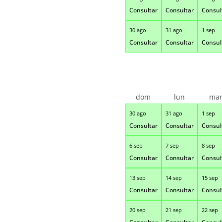
Consultar
Consultar
Consul
30 ago
31 ago
1 sep
Consultar
Consultar
Consul
dom
lun
ma
30 ago
31 ago
1 sep
Consultar
Consultar
Consul
6 sep
7 sep
8 sep
Consultar
Consultar
Consul
13 sep
14 sep
15 sep
Consultar
Consultar
Consul
20 sep
21 sep
22 sep