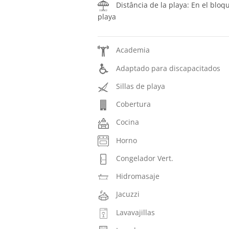
Distância de la playa: En el bloq
playa
Academia
Adaptado para discapacitados
Sillas de playa
Cobertura
Cocina
Horno
Congelador Vert.
Hidromasaje
Jacuzzi
Lavavajillas