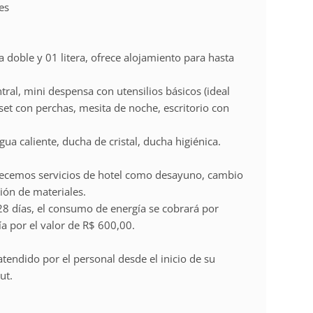
es
doble y 01 litera, ofrece alojamiento para hasta
ral, mini despensa con utensilios básicos (ideal
et con perchas, mesita de noche, escritorio con
a caliente, ducha de cristal, ducha higiénica.
ecemos servicios de hotel como desayuno, cambio
ión de materiales.
28 días, el consumo de energía se cobrará por
a por el valor de R$ 600,00.
tendido por el personal desde el inicio de su
ut.