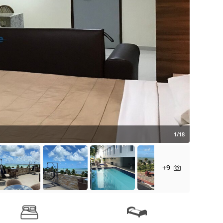
1/18
+9