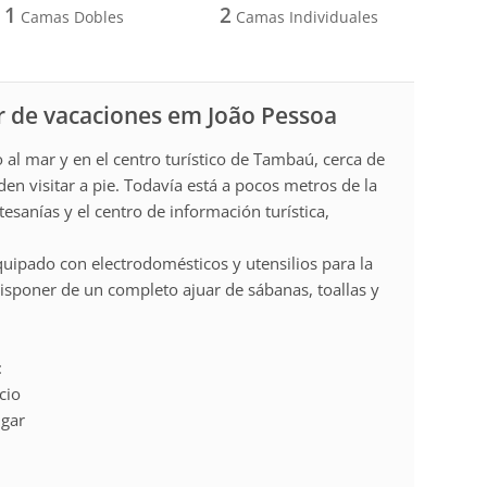
1
2
Camas Dobles
Camas Individuales
r de vacaciones em João Pessoa
o al mar y en el centro turístico de Tambaú, cerca de
den visitar a pie. Todavía está a pocos metros de la
esanías y el centro de información turística,
uipado con electrodomésticos y utensilios para la
sponer de un completo ajuar de sábanas, toallas y
:
cio
ugar