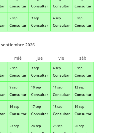
tar
Consultar
Consultar
Consultar
Consultar
2 sep
3 sep
4 sep
5 sep
tar
Consultar
Consultar
Consultar
Consultar
septiembre 2026
r
mié
jue
vie
sáb
2 sep
3 sep
4 sep
5 sep
tar
Consultar
Consultar
Consultar
Consultar
9 sep
10 sep
11 sep
12 sep
tar
Consultar
Consultar
Consultar
Consultar
16 sep
17 sep
18 sep
19 sep
tar
Consultar
Consultar
Consultar
Consultar
23 sep
24 sep
25 sep
26 sep