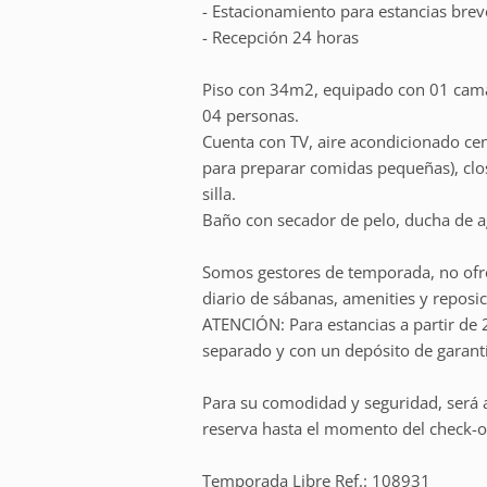
- Estacionamiento para estancias brev
- Recepción 24 horas
Piso con 34m2, equipado con 01 cama 
04 personas.
Cuenta con TV, aire acondicionado cent
para preparar comidas pequeñas), clos
silla.
Baño con secador de pelo, ducha de agu
Somos gestores de temporada, no ofr
diario de sábanas, amenities y reposic
ATENCIÓN: Para estancias a partir de 
separado y con un depósito de garantí
Para su comodidad y seguridad, será a
reserva hasta el momento del check-o
Temporada Libre Ref.: 108931