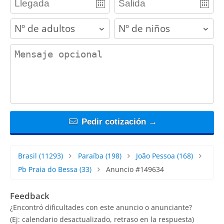
adults
children
contact_message
Pedir cotización →
Brasil
(11293)
Paraíba
(198)
João Pessoa
(168)
Pb Praia do Bessa
(33)
Anuncio #149634
Feedback
¿Encontró dificultades con este anuncio o anunciante?
(Ej: calendario desactualizado, retraso en la respuesta)