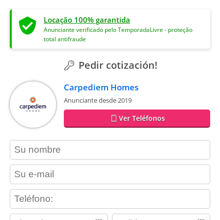
Locação 100% garantida
Anunciante verificado pelo TemporadaLivre - proteção
total antifraude
Pedir cotización!
Carpediem Homes
Anunciante desde 2019
Ver Teléfonos
contact_name
contact_email
contact_phone