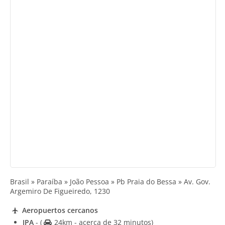
Brasil » Paraíba » João Pessoa » Pb Praia do Bessa » Av. Gov.
Argemiro De Figueiredo, 1230
Aeropuertos cercanos
JPA
-
(
24km - acerca de 32 minutos)