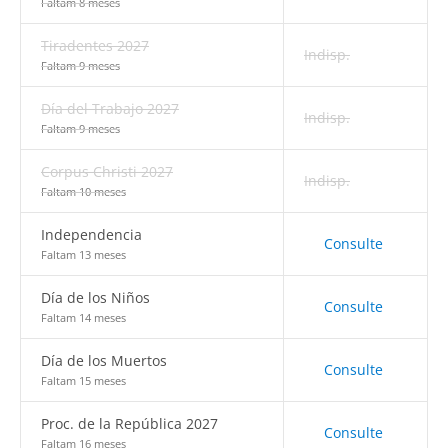
Faltam 8 meses
Tiradentes 2027
Indisp.
Faltam 9 meses
Día del Trabajo 2027
Indisp.
Faltam 9 meses
Corpus Christi 2027
Indisp.
Faltam 10 meses
Independencia
Consulte
Faltam 13 meses
Día de los Niños
Consulte
Faltam 14 meses
Día de los Muertos
Consulte
Faltam 15 meses
Proc. de la República 2027
Consulte
Faltam 16 meses