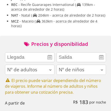
REC
- Recife Guararapes International
(
139km -
acerca de alrededor de 2 horas)
NAT
- Natal
(
204km - acerca de alrededor de 2 horas)
MCZ
- Maceio
(
363km - acerca de alrededor de 4
horas)
Precios y disponibilidad
adults
children
El precio puede variar dependiendo del número
de viajeros. Informe al número de adultos y niños
para obtener una cotización precisa.
183
R$
por noche
A partir de