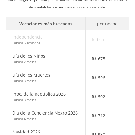
disponibilidad del inmueble con el anunciante.
Vacaciones más buscadas
por noche
Independencia
Indisp.
Faltam 5 semanas
Día de los Niños
R$
675
Faltam 2 meses
Día de los Muertos
R$
596
Faltam 3 meses
Proc. de la República 2026
R$
502
Faltam 3 meses
Día de la Conciencia Negro 2026
R$
712
Faltam 4 meses
Navidad 2026
R$
930