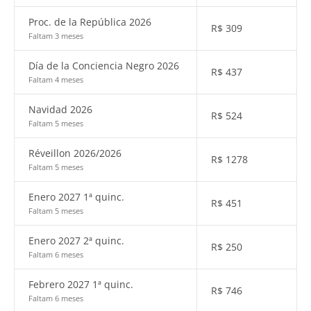
Proc. de la República 2026
R$
309
Faltam 3 meses
Día de la Conciencia Negro 2026
R$
437
Faltam 4 meses
Navidad 2026
R$
524
Faltam 5 meses
Réveillon 2026/2026
R$
1278
Faltam 5 meses
Enero 2027 1ª quinc.
R$
451
Faltam 5 meses
Enero 2027 2ª quinc.
R$
250
Faltam 6 meses
Febrero 2027 1ª quinc.
R$
746
Faltam 6 meses