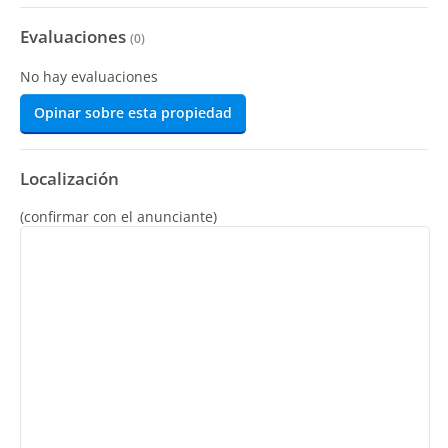
Evaluaciones
(
0
)
No hay evaluaciones
Opinar sobre esta propiedad
Localización
(confirmar con el anunciante)