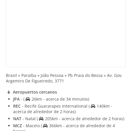
Brasil » Paraíba » João Pessoa » Pb Praia do Bessa » Av. Gov.
Argemiro De Figueiredo, 3771
Aeropuertos cercanos
JPA
-
(
26km - acerca de 34 minutos)
REC
- Recife Guararapes International
(
140km -
acerca de alrededor de 2 horas)
NAT
- Natal
(
205km - acerca de alrededor de 2 horas)
MCZ
- Maceio
(
366km - acerca de alrededor de 4