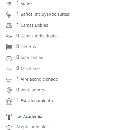
1
Suites
1
Baños (incluyendo suites)
1
Camas Dobles
0
Camas Individuales
0
Lieteras
0
Sofa-camas
0
Colchones
1
Aire acondicionado
0
Ventiladores
1
Estacionamiento
Academia
Acepta animales