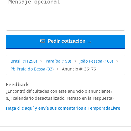
Pedir cotización →
Brasil
(11298)
Paraíba
(198)
João Pessoa
(168)
Pb Praia do Bessa
(33)
Anuncio #136176
Feedback
¿Encontró dificultades con este anuncio o anunciante?
(Ej: calendario desactualizado, retraso en la respuesta)
Haga clic aquí y envíe sus comentarios a TemporadaLivre