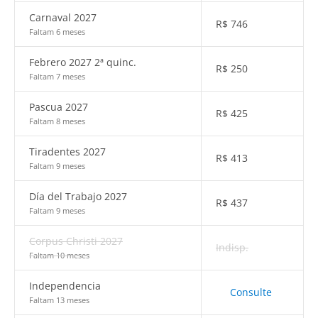
Carnaval 2027
R$
746
Faltam 6 meses
Febrero 2027 2ª quinc.
R$
250
Faltam 7 meses
Pascua 2027
R$
425
Faltam 8 meses
Tiradentes 2027
R$
413
Faltam 9 meses
Día del Trabajo 2027
R$
437
Faltam 9 meses
Corpus Christi 2027
Indisp.
Faltam 10 meses
Independencia
Consulte
Faltam 13 meses