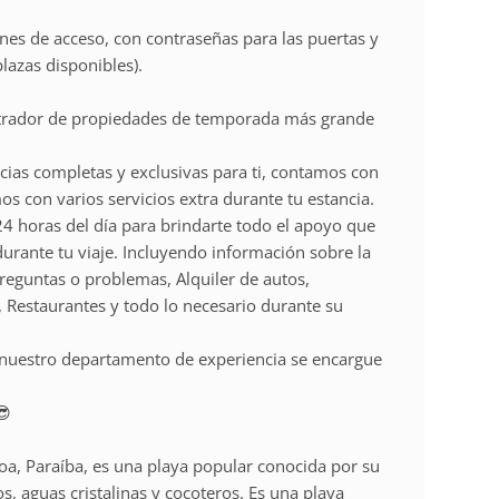
nes de acceso, con contraseñas para las puertas y
lazas disponibles).
rador de propiedades de temporada más grande
ias completas y exclusivas para ti, contamos con
s con varios servicios extra durante tu estancia.
24 horas del día para brindarte todo el apoyo que
durante tu viaje. Incluyendo información sobre la
reguntas o problemas, Alquiler de autos,
 Restaurantes y todo lo necesario durante su
 nuestro departamento de experiencia se encargue
😎
oa, Paraíba, es una playa popular conocida por su
os, aguas cristalinas y cocoteros. Es una playa