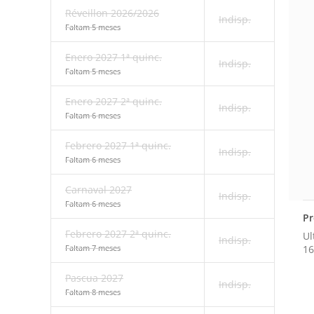
Réveillon 2026/2026
Indisp.
Faltam 5 meses
Enero 2027 1ª quinc.
Indisp.
Faltam 5 meses
Enero 2027 2ª quinc.
Indisp.
Faltam 6 meses
Febrero 2027 1ª quinc.
Indisp.
Faltam 6 meses
Carnaval 2027
Indisp.
Faltam 6 meses
Pr
Febrero 2027 2ª quinc.
Ul
Indisp.
16
Faltam 7 meses
Pascua 2027
Indisp.
Faltam 8 meses