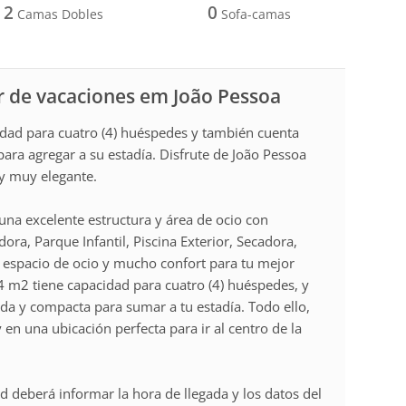
2
0
Camas Dobles
Sofa-camas
r de vacaciones em João Pessoa
dad para cuatro (4) huéspedes y también cuenta
ra agregar a su estadía. Disfrute de João Pessoa
y muy elegante.
na excelente estructura y área de ocio con
ra, Parque Infantil, Piscina Exterior, Secadora,
 espacio de ocio y mucho confort para tu mejor
4 m2 tiene capacidad para cuatro (4) huéspedes, y
a y compacta para sumar a tu estadía. Todo ello,
y en una ubicación perfecta para ir al centro de la
d deberá informar la hora de llegada y los datos del