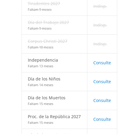
Tiradentes 2027
Indisp.
Faltam 9 meses
Día del Trabajo 2027
Indisp.
Faltam 9 meses
Corpus Christi 2027
Indisp.
Faltam 10 meses
Independencia
Consulte
Faltam 13 meses
Día de los Niños
Consulte
Faltam 14 meses
Día de los Muertos
Consulte
Faltam 15 meses
Proc. de la República 2027
Consulte
Faltam 15 meses