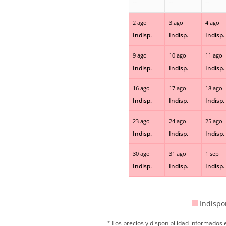
--
--
--
2 ago
3 ago
4 ago
Indisp.
Indisp.
Indisp.
9 ago
10 ago
11 ago
Indisp.
Indisp.
Indisp.
16 ago
17 ago
18 ago
Indisp.
Indisp.
Indisp.
23 ago
24 ago
25 ago
Indisp.
Indisp.
Indisp.
30 ago
31 ago
1 sep
Indisp.
Indisp.
Indisp.
Indispo
* Los precios y disponibilidad informados