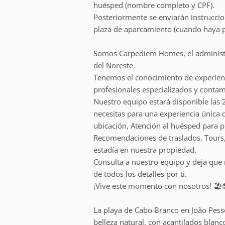
huésped (nombre completo y CPF).
Posteriormente se enviarán instruccio
plaza de aparcamiento (cuando haya p
Somos Carpediem Homes, el administ
del Noreste.
Tenemos el conocimiento de experienc
profesionales especializados y contamo
Nuestro equipo estará disponible las 
necesitas para una experiencia única 
ubicación, Atención al huésped para p
Recomendaciones de traslados, Tours,
estadía en nuestra propiedad.
Consulta a nuestro equipo y deja que
de todos los detalles por ti.
¡Vive este momento con nosotros! 🏖️
La playa de Cabo Branco en João Pess
belleza natural, con acantilados blanc