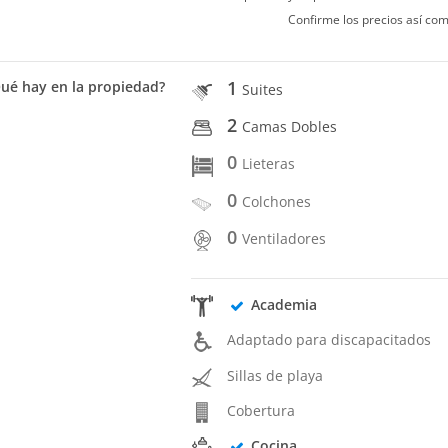
Confirme los precios así com
1
ué hay en la propiedad?
Suites
2
Camas Dobles
0
Lieteras
0
Colchones
0
Ventiladores
Academia
Adaptado para discapacitados
Sillas de playa
Cobertura
Cocina