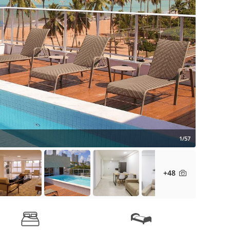
1/57
+48