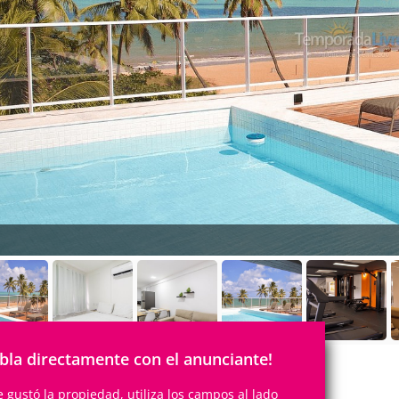
bla directamente con el anunciante!
te gustó la propiedad, utiliza los campos al lado